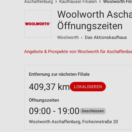
Aschaffenburg
Kaufhäuser Filialen
Woolworth Fili
Woolworth Aschaf
Öffnungszeiten
Woolworth
› Das Aktionskaufhaus
Angebote & Prospekte von Woolworth für Aschaffenbu
Entfernung zur nächsten Filiale
409,37 km
LOKALISIEREN
Öffnungszeiten
09:00 - 19:00
Geschlossen
Woolworth Aschaffenburg, Frohsinnstraße 20