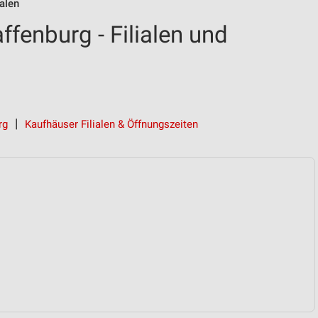
alen
fenburg - Filialen und
rg
Kaufhäuser Filialen & Öffnungszeiten