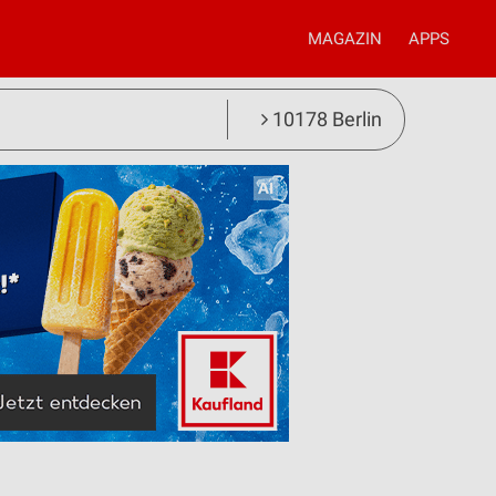
MAGAZIN
APPS
10178 Berlin