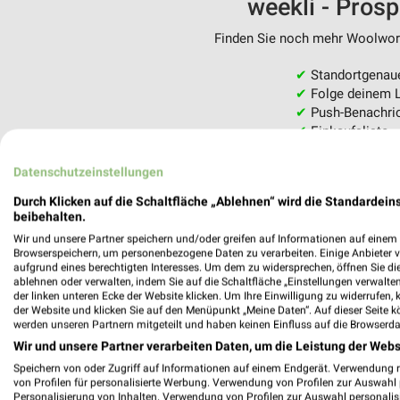
weekli - Pros
Finden Sie noch mehr Woolworth
✔
Standortgenau
✔
Folge deinem L
✔
Push-Benachric
✔
Einkaufsliste -
Nutze weekli auch mobil –
Datenschutzeinstellungen
Durch Klicken auf die Schaltfläche „Ablehnen“ wird die Standardeins
beibehalten.
Wir und unsere Partner speichern und/oder greifen auf Informationen auf einem G
Browserspeichern, um personenbezogene Daten zu verarbeiten. Einige Anbieter 
aufgrund eines berechtigten Interesses. Um dem zu widersprechen, öffnen Sie die 
ablehnen oder verwalten, indem Sie auf die Schaltfläche „Einstellungen verwalten“
der linken unteren Ecke der Website klicken. Um Ihre Einwilligung zu widerrufen, 
der Website und klicken Sie auf den Menüpunkt „Meine Daten“. Auf dieser Seite k
werden unseren Partnern mitgeteilt und haben keinen Einfluss auf die Browserda
Wir und unsere Partner verarbeiten Daten, um die Leistung der Webs
Speichern von oder Zugriff auf Informationen auf einem Endgerät. Verwendung 
von Profilen für personalisierte Werbung. Verwendung von Profilen zur Auswahl p
Personalisierung von Inhalten. Verwendung von Profilen zur Auswahl personalis