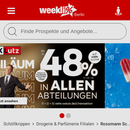
Berlin
Schöllkrippen
Drogerie & Parfümerie Filialen
Rossmann Schöllkrippen / Aschaffenburger Str. 52 - Öffnungszeiten & Adresse