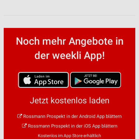
Noch mehr Angebote in
der weekli App!
Jetzt kostenlos laden
Rossmann Prospekt in der Android App blättern
Rossmann Prospekt in der iOS App blättern
Kostenlos im App Store erhältlich