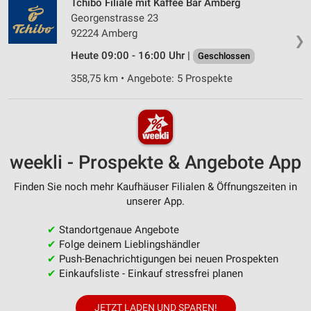
Tchibo Filiale mit Kaffee Bar Amberg
Georgenstrasse 23
92224 Amberg
❯
Heute 09:00 - 16:00 Uhr |
Geschlossen
358,75 km • Angebote: 5 Prospekte
weekli - Prospekte & Angebote App
Finden Sie noch mehr Kaufhäuser Filialen & Öffnungszeiten in
unserer App.
✔
Standortgenaue Angebote
✔
Folge deinem Lieblingshändler
✔
Push-Benachrichtigungen bei neuen Prospekten
✔
Einkaufsliste - Einkauf stressfrei planen
JETZT LADEN UND SPAREN!