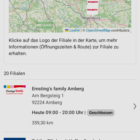
Leaflet
|
©
OpenStreetMap
contributors
Klicke auf das Logo der Filiale in der Karte, um mehr
Informationen (Öffnungszeiten & Route) zur Filiale zu
erhalten.
20 Filialen
Ernsting's family Amberg
Am Bergsteig 1
92224 Amberg
❯
Heute 09:00 - 20:00 Uhr |
Geschlossen
359,30 km