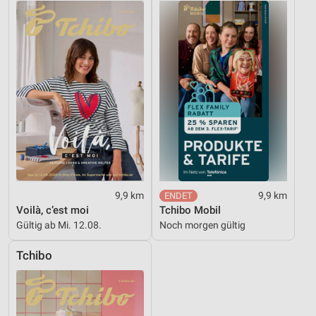
9,9 km
9,9 km
Voilà, c’est moi
Tchibo Mobil
Gültig ab Mi. 12.08.
Noch morgen gültig
Tchibo