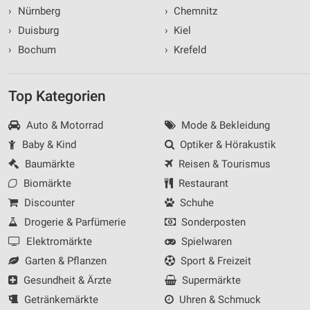
›
Nürnberg
›
Chemnitz
›
Duisburg
›
Kiel
›
Bochum
›
Krefeld
Top Kategorien
Auto & Motorrad
Mode & Bekleidung
Baby & Kind
Optiker & Hörakustik
Baumärkte
Reisen & Tourismus
Biomärkte
Restaurant
Discounter
Schuhe
Drogerie & Parfümerie
Sonderposten
Elektromärkte
Spielwaren
Garten & Pflanzen
Sport & Freizeit
Gesundheit & Ärzte
Supermärkte
Getränkemärkte
Uhren & Schmuck