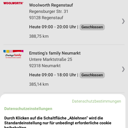
Woolworth Regenstauf
Regensburger Str. 31
93128 Regenstauf
❯
Heute 09:00 - 20:00 Uhr |
Geschlossen
388,75 km
Ernsting's family Neumarkt
Untere Marktstraße 25
92318 Neumarkt
❯
Heute 09:00 - 18:00 Uhr |
Geschlossen
385,14 km
Tchibo Filiale mit Kaffee Bar Neumarkt
Datenschutzbestimmungen
Obere Marktstrasse 1-2
Datenschutzeinstellungen
92318 Neumarkt
❯
Durch Klicken auf die Schaltfläche „Ablehnen“ wird die
Heute 09:00 - 16:00 Uhr |
Standardeinstellung nur für unbedingt erforderliche cookie
Geschlossen
beibehalten.