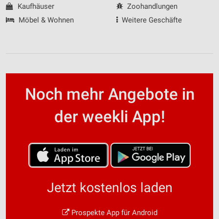
Kaufhäuser
Zoohandlungen
Möbel & Wohnen
Weitere Geschäfte
Noch mehr Angebote in
der weekli App!
Jetzt kostenlos laden
Prospekte App für Android