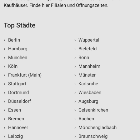
Kaufhäuser. Finde hier Filialen und Öffnungszeiten.
Top Städte
›
Berlin
›
Wuppertal
›
Hamburg
›
Bielefeld
›
München
›
Bonn
›
Köln
›
Mannheim
›
Frankfurt (Main)
›
Münster
›
Stuttgart
›
Karlsruhe
›
Dortmund
›
Wiesbaden
›
Düsseldorf
›
Augsburg
›
Essen
›
Gelsenkirchen
›
Bremen
›
Aachen
›
Hannover
›
Mönchengladbach
›
Leipzig
›
Braunschweig