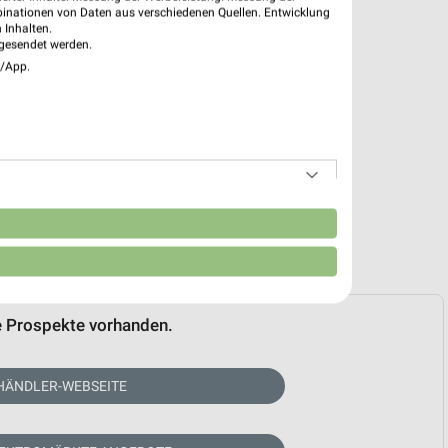
binationen von Daten aus verschiedenen Quellen. Entwicklung
 Inhalten.
gesendet werden.
e/App.
n
e Prospekte vorhanden.
HÄNDLER-WEBSEITE