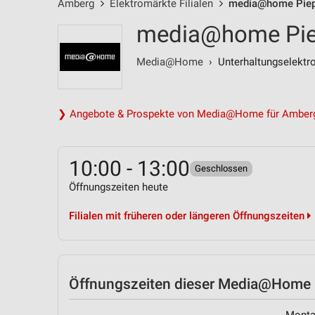
Amberg
Elektromärkte Filialen
media@home Piepe
media@home Pie
Media@Home
› Unterhaltungselektr
❯ Angebote & Prospekte von Media@Home für Amber
10:00 - 13:00
Geschlossen
Öffnungszeiten heute
Filialen mit früheren oder längeren Öffnungszeiten
Öffnungszeiten
dieser Media@Home F