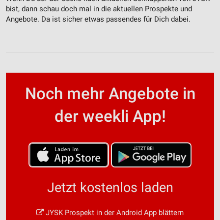
bist, dann schau doch mal in die aktuellen Prospekte und
Angebote. Da ist sicher etwas passendes für Dich dabei.
Noch mehr Angebote in
der weekli App!
Jetzt kostenlos laden
JYSK Prospekt in der Android App blättern