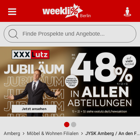
Berlin
Amberg
Möbel & Wohnen Filialen
JYSK Amberg / An den Franzosenäckern 2 - Öffnungszeiten & Adresse