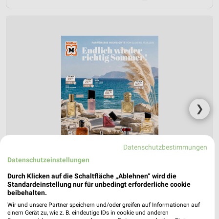
❯
Datenschutzbestimmungen
Datenschutzeinstellungen
Durch Klicken auf die Schaltfläche „Ablehnen“ wird die
Standardeinstellung nur für unbedingt erforderliche cookie
beibehalten.
Wir und unsere Partner speichern und/oder greifen auf Informationen auf
Müller Prospekt für Amberg ab Mo. den
einem Gerät zu, wie z. B. eindeutige IDs in cookie und anderen