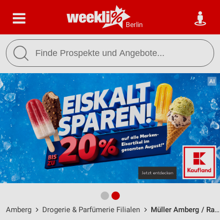
Berlin
Amberg
Drogerie & Parfümerie Filialen
Müller Amberg / Rathausstr. 2 - Öffnungszeiten & Adresse