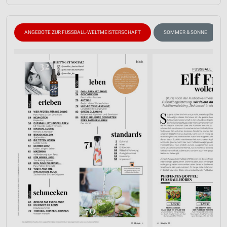
ANGEBOTE ZUR FUSSBALL-WELTMEISTERSCHAFT
SOMMER & SONNE