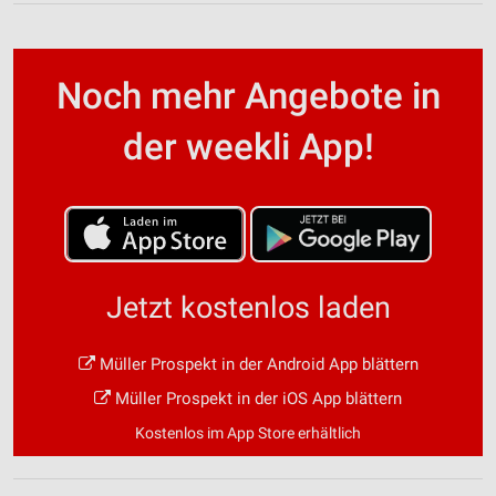
Noch mehr Angebote in
der weekli App!
Jetzt kostenlos laden
Müller Prospekt in der Android App blättern
Müller Prospekt in der iOS App blättern
Kostenlos im App Store erhältlich