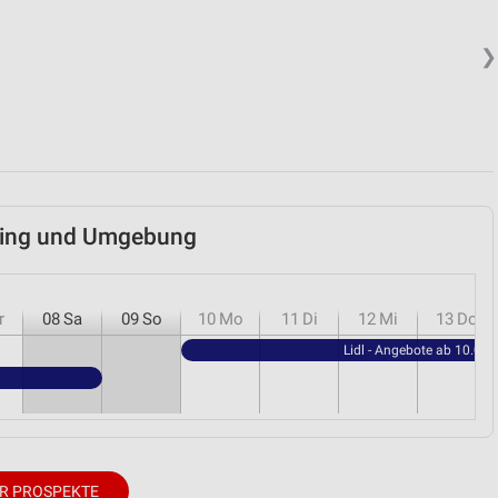
❯
assing und Umgebung
r
08
Sa
09
So
10
Mo
11
Di
12
Mi
13
Do
Lidl - Angebote ab 10.08.
R PROSPEKTE