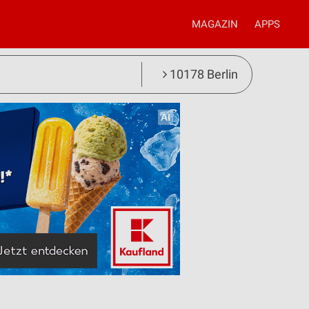
MAGAZIN
APPS
10178 Berlin