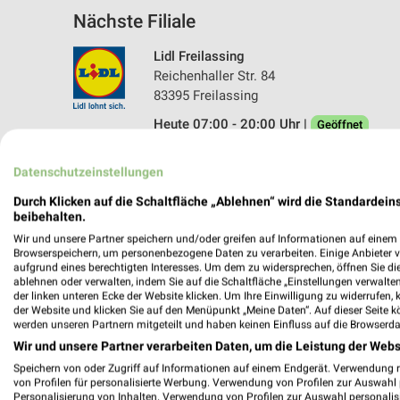
Nächste Filiale
Lidl Freilassing
Reichenhaller Str. 84
83395 Freilassing
Heute 07:00 - 20:00 Uhr |
Geöffnet
522,60 km • Angebote: 2 Prospekte
Datenschutzeinstellungen
Durch Klicken auf die Schaltfläche „Ablehnen“ wird die Standardeins
beibehalten.
Wir und unsere Partner speichern und/oder greifen auf Informationen auf einem G
Browserspeichern, um personenbezogene Daten zu verarbeiten. Einige Anbieter 
aufgrund eines berechtigten Interesses. Um dem zu widersprechen, öffnen Sie die 
ablehnen oder verwalten, indem Sie auf die Schaltfläche „Einstellungen verwalten“
der linken unteren Ecke der Website klicken. Um Ihre Einwilligung zu widerrufen, 
der Website und klicken Sie auf den Menüpunkt „Meine Daten“. Auf dieser Seite k
werden unseren Partnern mitgeteilt und haben keinen Einfluss auf die Browserda
Wir und unsere Partner verarbeiten Daten, um die Leistung der Webs
Speichern von oder Zugriff auf Informationen auf einem Endgerät. Verwendung 
von Profilen für personalisierte Werbung. Verwendung von Profilen zur Auswahl p
Personalisierung von Inhalten. Verwendung von Profilen zur Auswahl personalis