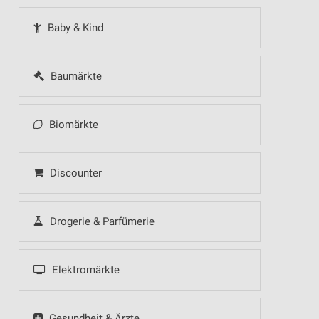
Baby & Kind
Baumärkte
Biomärkte
Discounter
Drogerie & Parfümerie
Elektromärkte
Gesundheit & Ärzte