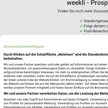
weekli - Pros
Finden Sie noch mehr Discounte
✔
Standortgenau
✔
Folge deinem L
✔
Push-Benachric
✔
Einkaufsliste -
Nutze weekli auch mobil –
Datenschutzeinstellungen
Durch Klicken auf die Schaltfläche „Ablehnen“ wird die Standardeins
beibehalten.
Wir und unsere Partner speichern und/oder greifen auf Informationen auf einem G
Browserspeichern, um personenbezogene Daten zu verarbeiten. Einige Anbieter 
aufgrund eines berechtigten Interesses. Um dem zu widersprechen, öffnen Sie die 
ablehnen oder verwalten, indem Sie auf die Schaltfläche „Einstellungen verwalten“
der linken unteren Ecke der Website klicken. Um Ihre Einwilligung zu widerrufen, 
der Website und klicken Sie auf den Menüpunkt „Meine Daten“. Auf dieser Seite k
werden unseren Partnern mitgeteilt und haben keinen Einfluss auf die Browserda
Wir und unsere Partner verarbeiten Daten, um die Leistung der Webs
Speichern von oder Zugriff auf Informationen auf einem Endgerät. Verwendung 
von Profilen für personalisierte Werbung. Verwendung von Profilen zur Auswahl p
Personalisierung von Inhalten. Verwendung von Profilen zur Auswahl personalis