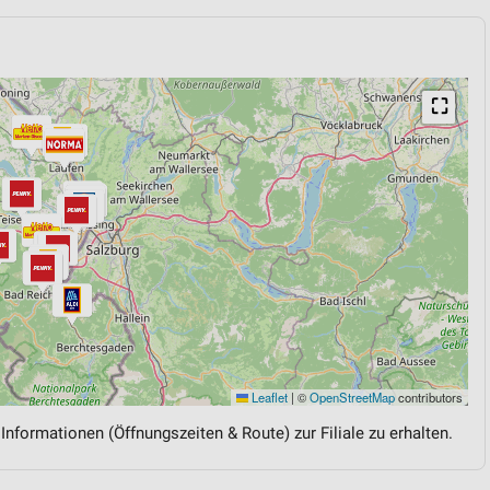
⛶
Leaflet
|
©
OpenStreetMap
contributors
 Informationen (Öffnungszeiten & Route) zur Filiale zu erhalten.