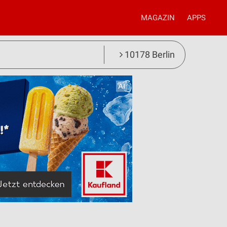
MAGAZIN
APPS
10178 Berlin