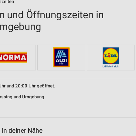
szeiten
en und Öffnungszeiten in
 Umgebung
Uhr und 20:00 Uhr geöffnet.
ilassing und Umgebung.
 in deiner Nähe