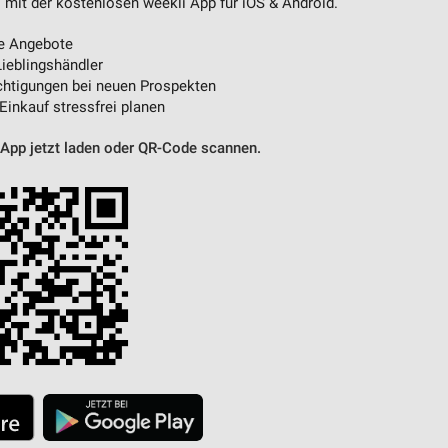
 mit der kostenlosen weekli App für iOS & Android.
e Angebote
ieblingshändler
htigungen bei neuen Prospekten
 Einkauf stressfrei planen
 App jetzt laden oder QR-Code scannen.