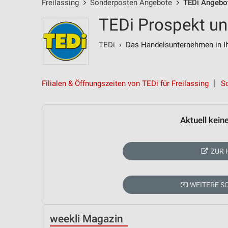
Freilassing
Sonderposten Angebote
TEDi Angebo
TEDi Prospekt un
TEDi
› Das Handelsunternehmen in Ih
Filialen & Öffnungszeiten von TEDi für Freilassing
S
Aktuell kein
ZUR 
WEITERE 
weekli Magazin