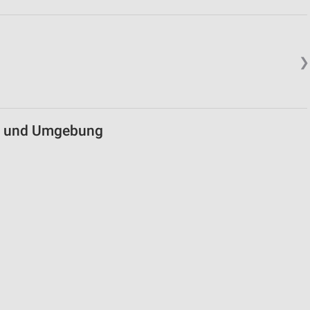
❯
ng und Umgebung