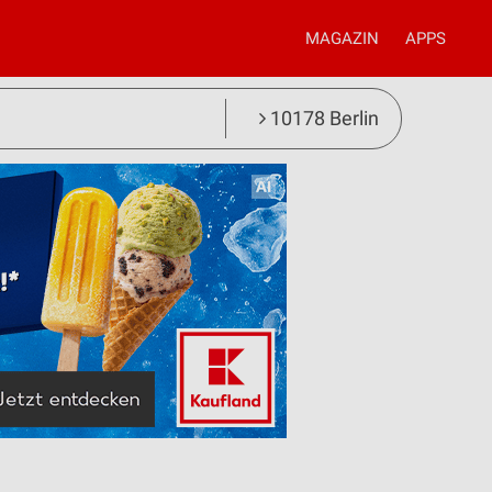
MAGAZIN
APPS
10178 Berlin