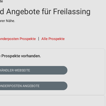
te
d Angebote für Freilassing
rer Nähe.
onderposten Prospekte
Alle Prospekte
e Prospekte vorhanden.
HÄNDLER-WEBSEITE
SONDERPOSTEN ANGEBOTE