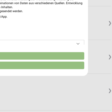
binationen von Daten aus verschiedenen Quellen. Entwicklung
 Inhalten.
gesendet werden.
e/App.
❯
n
❯
❯