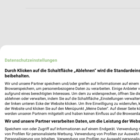
Datenschutzeinstellungen
Durch Klicken auf die Schaltfläche „Ablehnen“ wird die Standardeins
beibehalten.
Wir und unsere Partner speichern und/oder greifen auf Informationen auf einem G
Browserspeichern, um personenbezogene Daten zu verarbeiten. Einige Anbieter 
aufgrund eines berechtigten Interesses. Um dem zu widersprechen, öffnen Sie die 
ablehnen oder verwalten, indem Sie auf die Schaltfläche „Einstellungen verwalten“
der linken unteren Ecke der Website klicken. Um Ihre Einwilligung zu widerrufen, 
der Website und klicken Sie auf den Menüpunkt „Meine Daten“. Auf dieser Seite k
werden unseren Partnern mitgeteilt und haben keinen Einfluss auf die Browserda
Wir und unsere Partner verarbeiten Daten, um die Leistung der Webs
Weitere TEDi Geschäfte mit Angeboten 
Speichern von oder Zugriff auf Informationen auf einem Endgerät. Verwendung 
von Profilen für personalisierte Werbung. Verwendung von Profilen zur Auswahl p
Personalisierung von Inhalten. Verwendung von Profilen zur Auswahl personalis