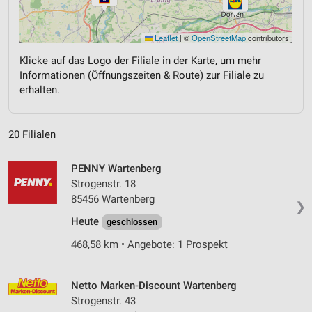
Leaflet
|
©
OpenStreetMap
contributors
Klicke auf das Logo der Filiale in der Karte, um mehr
Informationen (Öffnungszeiten & Route) zur Filiale zu
erhalten.
20 Filialen
PENNY Wartenberg
Strogenstr. 18
85456 Wartenberg
❯
Heute
geschlossen
468,58 km • Angebote: 1 Prospekt
Netto Marken-Discount Wartenberg
Strogenstr. 43