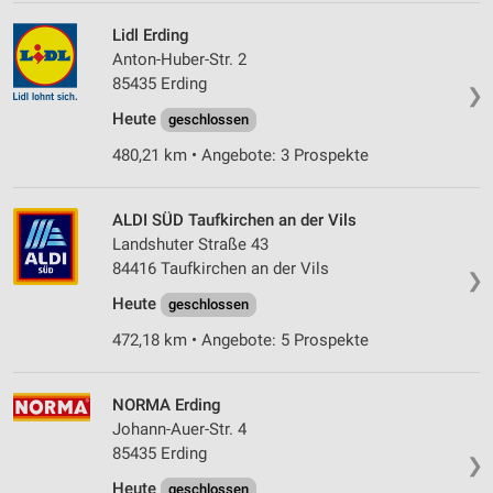
Lidl Erding
Anton-Huber-Str. 2
85435 Erding
❯
Heute
geschlossen
480,21 km • Angebote: 3 Prospekte
ALDI SÜD Taufkirchen an der Vils
Landshuter Straße 43
84416 Taufkirchen an der Vils
❯
Heute
geschlossen
472,18 km • Angebote: 5 Prospekte
NORMA Erding
Johann-Auer-Str. 4
85435 Erding
❯
Heute
geschlossen