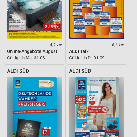
Funktional
Werbung
4,2 km
8,6 km
Online-Angebote August 2026
ALDI Talk
Gültig bis Mo. 31.08.
Gültig bis Di. 01.09.
ALDI SÜD
ALDI SÜD