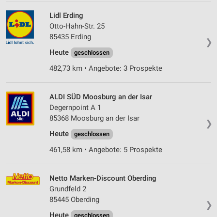
Lidl Erding
Otto-Hahn-Str. 25
85435 Erding
❯
Heute
geschlossen
482,73 km • Angebote: 3 Prospekte
ALDI SÜD Moosburg an der Isar
Degernpoint A 1
85368 Moosburg an der Isar
❯
Heute
geschlossen
461,58 km • Angebote: 5 Prospekte
Netto Marken-Discount Oberding
Grundfeld 2
85445 Oberding
❯
Heute
geschlossen