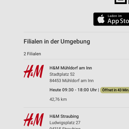
Filialen in der Umgebung
2 Filialen
H&M Mühldorf am Inn
Stadtplatz 52
84453 Mühldorf am Inn
Heute 09:30 - 18:00 Uhr |
Öffnet in 43 Min
42,76 km
H&M Straubing
Ludwigsplatz 27
94315 Straubing