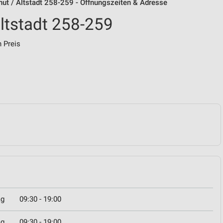
t / Altstadt 258-259 - Öffnungszeiten & Adresse
ltstadt 258-259
 Preis
ag
09:30 - 19:00
ag
09:30 - 19:00