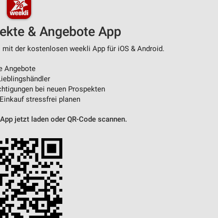
von Daten aus verschiedenen
pekte & Angebote App
 mit der kostenlosen weekli App für iOS & Android.
e Angebote
ieblingshändler
htigungen bei neuen Prospekten
 Einkauf stressfrei planen
 App jetzt laden oder QR-Code scannen.
ren