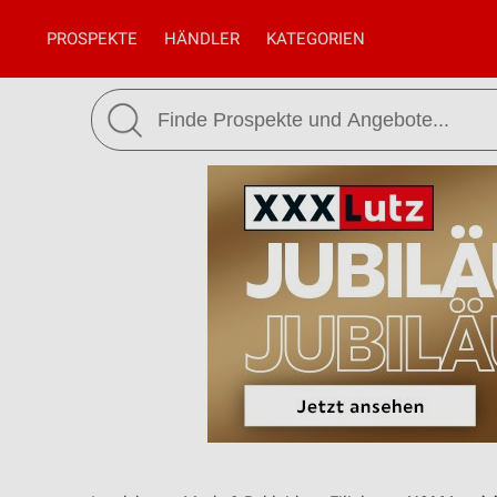
PROSPEKTE
HÄNDLER
KATEGORIEN