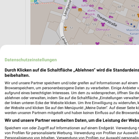
Datenschutzeinstellungen
Durch Klicken auf die Schaltfläche „Ablehnen“ wird die Standardeins
ÖPNV ANZEIGEN
LADESÄULEN ANZEIGE
beibehalten.
Wir und unsere Partner speichern und/oder greifen auf Informationen auf einem G
Browserspeichern, um personenbezogene Daten zu verarbeiten. Einige Anbieter 
aufgrund eines berechtigten Interesses. Um dem zu widersprechen, öffnen Sie die 
ablehnen oder verwalten, indem Sie auf die Schaltfläche „Einstellungen verwalten“
der linken unteren Ecke der Website klicken. Um Ihre Einwilligung zu widerrufen, 
der Website und klicken Sie auf den Menüpunkt „Meine Daten“. Auf dieser Seite k
werden unseren Partnern mitgeteilt und haben keinen Einfluss auf die Browserda
Wir und unsere Partner verarbeiten Daten, um die Leistung der Webs
Speichern von oder Zugriff auf Informationen auf einem Endgerät. Verwendung 
von Profilen für personalisierte Werbung. Verwendung von Profilen zur Auswahl p
Personalisierung von Inhalten. Verwendung von Profilen zur Auswahl personalis