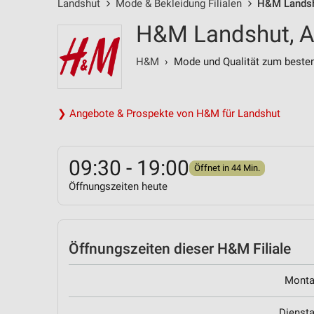
Landshut
Mode & Bekleidung Filialen
H&M Landshu
H&M Landshut, A
H&M
› Mode und Qualität zum besten
❯ Angebote & Prospekte von H&M für Landshut
09:30 - 19:00
Öffnet in 44 Min.
Öffnungszeiten heute
Öffnungszeiten
dieser H&M Filiale
Mont
Dienst