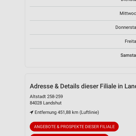
Mittwo
Donnerst
Freit
Samst
Adresse & Details
dieser Filiale in La
Altstadt 258-259
84028 Landshut
Entfernung 451,88 km (Luftlinie)
ANGEBOTE & PROSPEKTE DIESER FILIALE