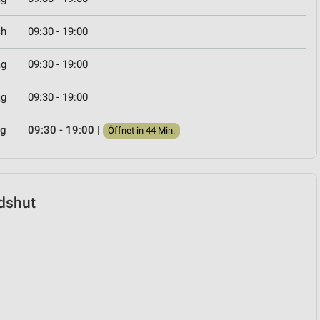
ch
09:30 - 19:00
ag
09:30 - 19:00
ag
09:30 - 19:00
ag
09:30 - 19:00
|
Öffnet in 44 Min.
ndshut