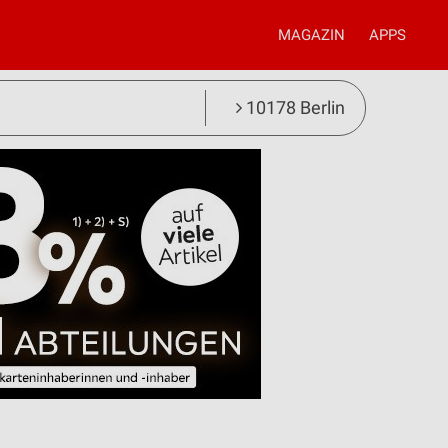
MAGAZIN
APPS
10178 Berlin