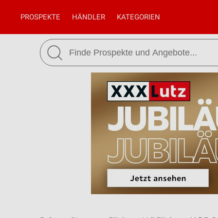
PROSPEKTE
HÄNDLER
KATEGORIEN