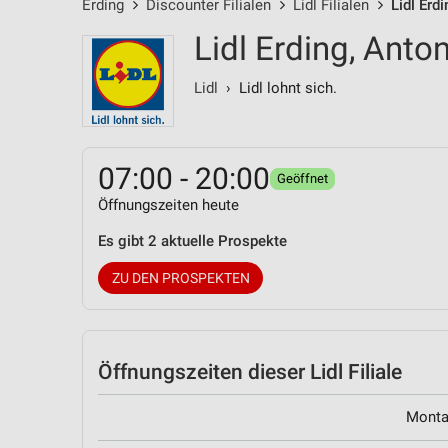
Erding
Discounter Filialen
Lidl Filialen
Lidl Erd
Lidl Erding, Anto
Lidl
› Lidl lohnt sich.
07:00 - 20:00
Geöffnet
Öffnungszeiten heute
Es gibt 2 aktuelle Prospekte
ZU DEN PROSPEKTEN
Öffnungszeiten
dieser Lidl Filiale
Mont