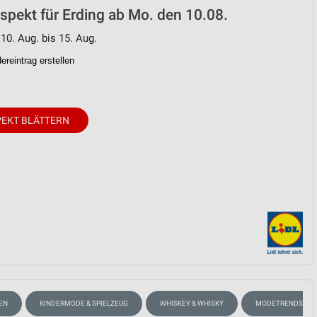
ospekt für Erding ab Mo. den 10.08.
 10. Aug. bis 15. Aug.
reintrag erstellen
EKT BLÄTTERN
EN
KINDERMODE & SPIELZEUG
WHISKEY & WHISKY
MODETRENDS