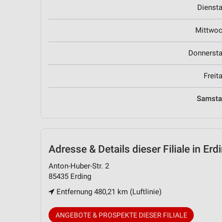
Dienst
Mittwo
Donnerst
Freit
Samst
Adresse & Details
dieser Filiale in Erd
Anton-Huber-Str. 2
85435 Erding
Entfernung 480,21 km (Luftlinie)
ANGEBOTE & PROSPEKTE DIESER FILIALE