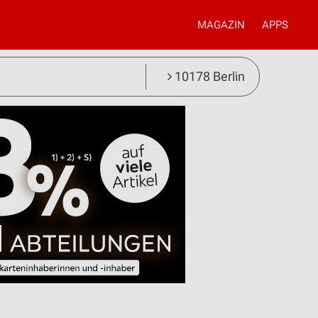
MAGAZIN
APPS
10178 Berlin