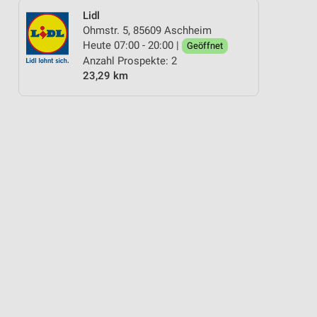
Lidl
Ohmstr. 5, 85609 Aschheim
Heute 07:00 - 20:00 |
Geöffnet
Anzahl Prospekte: 2
23,29 km
ANDY & SMARTPHONE
FAHRRAD
FLEISCH & WURST
FÜR HEIMWERKE