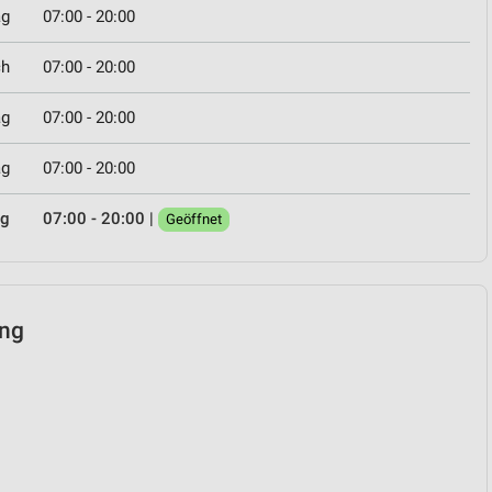
ag
07:00 - 20:00
ch
07:00 - 20:00
ag
07:00 - 20:00
ag
07:00 - 20:00
ag
07:00 - 20:00
|
Geöffnet
ing