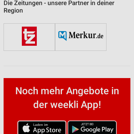
Die Zeitungen - unsere Partner in deiner
Region
Noch mehr Angebote in
der weekli App!