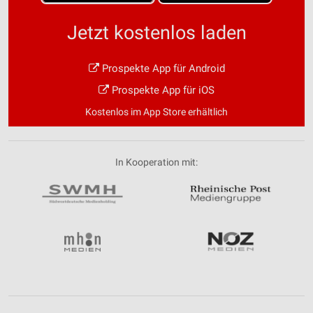
Jetzt kostenlos laden
Prospekte App für Android
Prospekte App für iOS
Kostenlos im App Store erhältlich
In Kooperation mit: