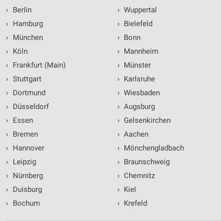
›
Berlin
›
Wuppertal
›
Hamburg
›
Bielefeld
›
München
›
Bonn
›
Köln
›
Mannheim
›
Frankfurt (Main)
›
Münster
›
Stuttgart
›
Karlsruhe
›
Dortmund
›
Wiesbaden
›
Düsseldorf
›
Augsburg
›
Essen
›
Gelsenkirchen
›
Bremen
›
Aachen
›
Hannover
›
Mönchengladbach
›
Leipzig
›
Braunschweig
›
Nürnberg
›
Chemnitz
›
Duisburg
›
Kiel
›
Bochum
›
Krefeld