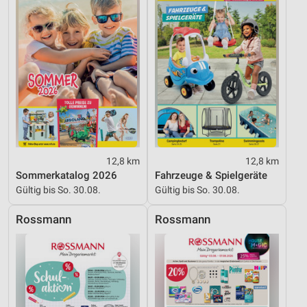
Nicht-IAB-Verarbeitungszwecke:
Notwendig
Performance
Funktional
Werbung
12,8 km
12,8 km
Sommerkatalog 2026
Fahrzeuge & Spielgeräte
Gültig bis So. 30.08.
Gültig bis So. 30.08.
Rossmann
Rossmann