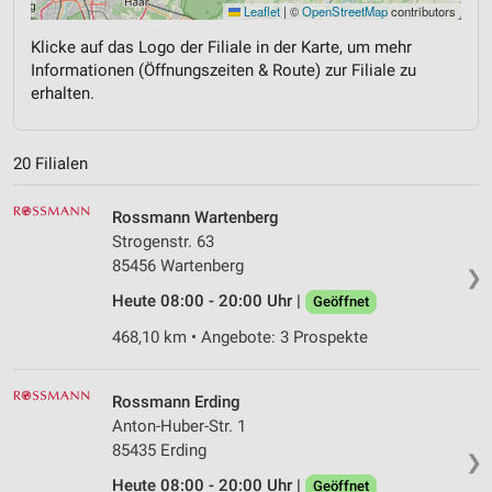
Leaflet
|
©
OpenStreetMap
contributors
Klicke auf das Logo der Filiale in der Karte, um mehr
Informationen (Öffnungszeiten & Route) zur Filiale zu
erhalten.
20 Filialen
Rossmann Wartenberg
Strogenstr. 63
85456 Wartenberg
❯
Heute 08:00 - 20:00 Uhr |
Geöffnet
468,10 km • Angebote: 3 Prospekte
Rossmann Erding
Anton-Huber-Str. 1
85435 Erding
❯
Heute 08:00 - 20:00 Uhr |
Geöffnet