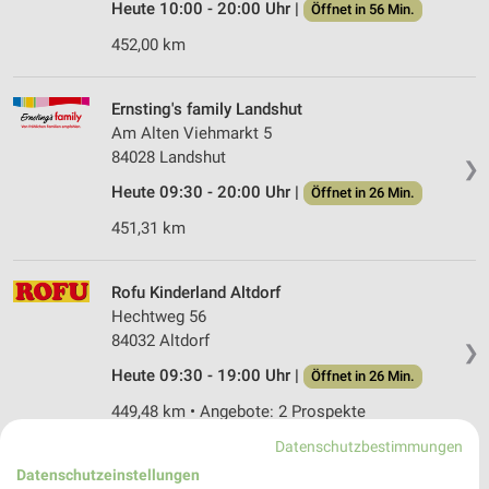
Heute 10:00 - 20:00 Uhr |
Öffnet in 56 Min.
452,00 km
Ernsting's family Landshut
Am Alten Viehmarkt 5
84028 Landshut
❯
Heute 09:30 - 20:00 Uhr |
Öffnet in 26 Min.
451,31 km
Rofu Kinderland Altdorf
Hechtweg 56
84032 Altdorf
❯
Heute 09:30 - 19:00 Uhr |
Öffnet in 26 Min.
449,48 km • Angebote: 2 Prospekte
Datenschutzbestimmungen
Datenschutzeinstellungen
Rossmann Ergolding