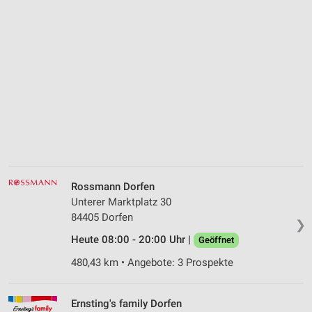
Rossmann Dorfen
Unterer Marktplatz 30
84405 Dorfen
❯
Heute 08:00 - 20:00 Uhr |
Geöffnet
480,43 km • Angebote: 3 Prospekte
Ernsting's family Dorfen