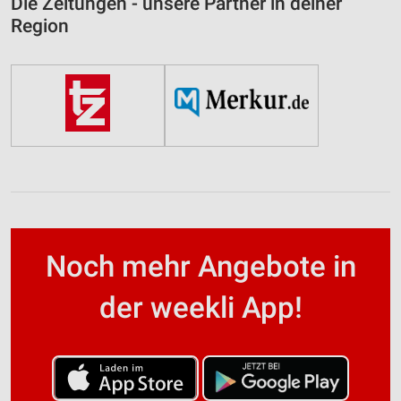
Die Zeitungen - unsere Partner in deiner
Region
Noch mehr Angebote in
der weekli App!