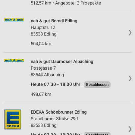
512,57 km • Angebote: 2 Prospekte
nah & gut Berndl Edling
Hauptstr. 12
❯
83533 Edling
504,04 km
nah & gut Daumoser Albaching
Postgasse 7
83544 Albaching
❯
Heute 07:30 - 18:00 Uhr |
Geschlossen
498,67 km
EDEKA Schönbrunner Edling
Staudhamer Straße 29d
83533 Edling
❯