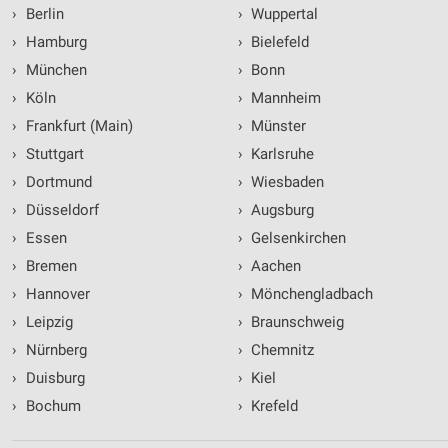
›
Berlin
›
Wuppertal
›
Hamburg
›
Bielefeld
›
München
›
Bonn
›
Köln
›
Mannheim
›
Frankfurt (Main)
›
Münster
›
Stuttgart
›
Karlsruhe
›
Dortmund
›
Wiesbaden
›
Düsseldorf
›
Augsburg
›
Essen
›
Gelsenkirchen
›
Bremen
›
Aachen
›
Hannover
›
Mönchengladbach
›
Leipzig
›
Braunschweig
›
Nürnberg
›
Chemnitz
›
Duisburg
›
Kiel
›
Bochum
›
Krefeld