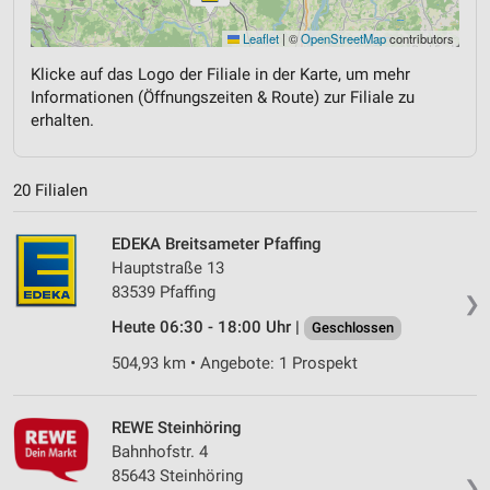
Leaflet
|
©
OpenStreetMap
contributors
Klicke auf das Logo der Filiale in der Karte, um mehr
Informationen (Öffnungszeiten & Route) zur Filiale zu
erhalten.
20 Filialen
EDEKA Breitsameter Pfaffing
Hauptstraße 13
83539 Pfaffing
❯
Heute 06:30 - 18:00 Uhr |
Geschlossen
504,93 km • Angebote: 1 Prospekt
REWE Steinhöring
Bahnhofstr. 4
85643 Steinhöring
❯