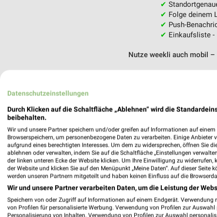
✔
Standortgenau
✔
Folge deinem L
✔
Push-Benachric
✔
Einkaufsliste -
Nutze weekli auch mobil –
Datenschutzeinstellungen
Durch Klicken auf die Schaltfläche „Ablehnen“ wird die Standardeins
beibehalten.
Wir und unsere Partner speichern und/oder greifen auf Informationen auf einem G
Browserspeichern, um personenbezogene Daten zu verarbeiten. Einige Anbieter 
aufgrund eines berechtigten Interesses. Um dem zu widersprechen, öffnen Sie die 
ablehnen oder verwalten, indem Sie auf die Schaltfläche „Einstellungen verwalten“
der linken unteren Ecke der Website klicken. Um Ihre Einwilligung zu widerrufen, 
der Website und klicken Sie auf den Menüpunkt „Meine Daten“. Auf dieser Seite k
werden unseren Partnern mitgeteilt und haben keinen Einfluss auf die Browserda
Wir und unsere Partner verarbeiten Daten, um die Leistung der Webs
Speichern von oder Zugriff auf Informationen auf einem Endgerät. Verwendung 
von Profilen für personalisierte Werbung. Verwendung von Profilen zur Auswahl p
Personalisierung von Inhalten. Verwendung von Profilen zur Auswahl personalis