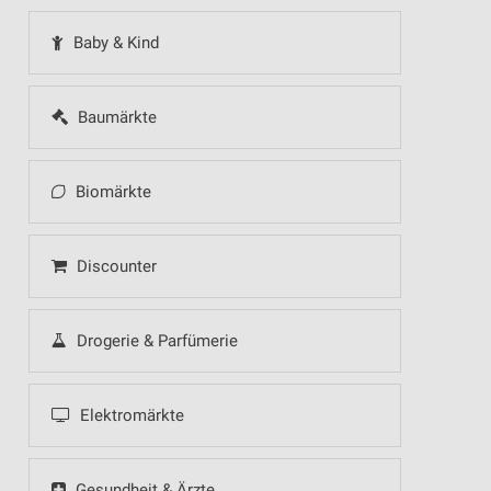
Baby & Kind
Baumärkte
Biomärkte
Discounter
Drogerie & Parfümerie
Elektromärkte
Gesundheit & Ärzte