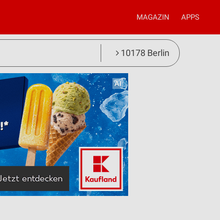
MAGAZIN
APPS
10178 Berlin