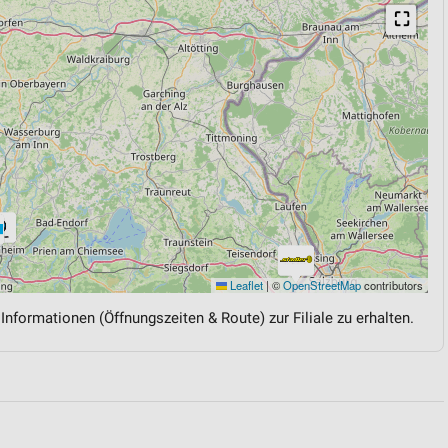
⛶
Leaflet
|
©
OpenStreetMap
contributors
 Informationen (Öffnungszeiten & Route) zur Filiale zu erhalten.