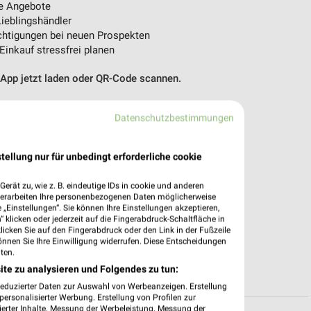
e Angebote
ieblingshändler
htigungen bei neuen Prospekten
 Einkauf stressfrei planen
 App jetzt laden oder QR-Code scannen.
Datenschutzbestimmungen
tellung nur für unbedingt erforderliche cookie
erät zu, wie z. B. eindeutige IDs in cookie und anderen
verarbeiten Ihre personenbezogenen Daten möglicherweise
„Einstellungen“. Sie können Ihre Einstellungen akzeptieren,
 klicken oder jederzeit auf die Fingerabdruck-Schaltfläche in
klicken Sie auf den Fingerabdruck oder den Link in der Fußzeile
önnen Sie Ihre Einwilligung widerrufen. Diese Entscheidungen
ten.
ite zu analysieren und Folgendes zu tun:
reduzierter Daten zur Auswahl von Werbeanzeigen. Erstellung
ersonalisierter Werbung. Erstellung von Profilen zur
ierter Inhalte. Messung der Werbeleistung. Messung der