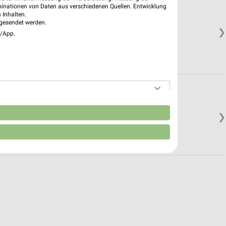
binationen von Daten aus verschiedenen Quellen. Entwicklung
 Inhalten.
gesendet werden.
❯
e/App.
n
❯