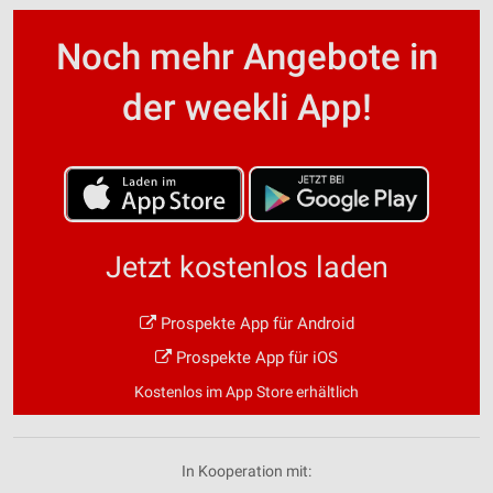
Noch mehr Angebote in
der weekli App!
Jetzt kostenlos laden
Prospekte App für Android
Prospekte App für iOS
Kostenlos im App Store erhältlich
In Kooperation mit: