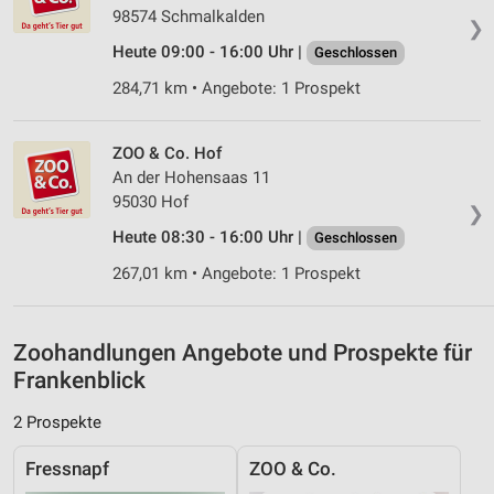
IAB-Besonderheiten:
98574 Schmalkalden
❯
Verwendung genauer Standortdaten
Heute 09:00 - 16:00 Uhr |
Geschlossen
284,71 km • Angebote: 1 Prospekt
Geräte anhand von aktiv angeforderten
Informationen identifizieren
Nicht-IAB-Verarbeitungszwecke:
ZOO & Co. Hof
An der Hohensaas 11
Notwendig
95030 Hof
❯
Performance
Heute 08:30 - 16:00 Uhr |
Geschlossen
Funktional
267,01 km • Angebote: 1 Prospekt
Werbung
Zoohandlungen Angebote und Prospekte für
Frankenblick
2 Prospekte
Fressnapf
ZOO & Co.