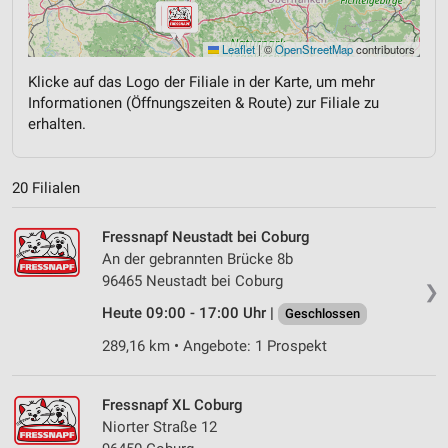
Leaflet
|
©
OpenStreetMap
contributors
Klicke auf das Logo der Filiale in der Karte, um mehr
Informationen (Öffnungszeiten & Route) zur Filiale zu
erhalten.
20 Filialen
Fressnapf Neustadt bei Coburg
An der gebrannten Brücke 8b
96465 Neustadt bei Coburg
❯
Heute 09:00 - 17:00 Uhr |
Geschlossen
289,16 km • Angebote: 1 Prospekt
Fressnapf XL Coburg
Niorter Straße 12