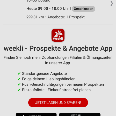
96450 Coburg
❯
Heute 09:00 - 18:00 Uhr |
Geschlossen
299,81 km • Angebote: 1 Prospekt
weekli - Prospekte & Angebote App
Finden Sie noch mehr Zoohandlungen Filialen & Öffnungszeiten
in unserer App.
✔
Standortgenaue Angebote
✔
Folge deinem Lieblingshändler
✔
Push-Benachrichtigungen bei neuen Prospekten
✔
Einkaufsliste - Einkauf stressfrei planen
JETZT LADEN UND SPAREN!