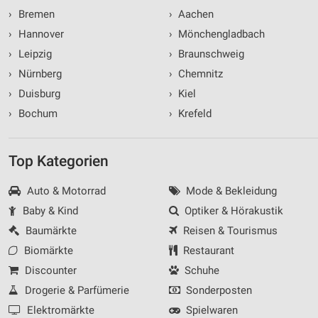
›
Bremen
›
Aachen
›
Hannover
›
Mönchengladbach
›
Leipzig
›
Braunschweig
›
Nürnberg
›
Chemnitz
›
Duisburg
›
Kiel
›
Bochum
›
Krefeld
Top Kategorien
Auto & Motorrad
Mode & Bekleidung
Baby & Kind
Optiker & Hörakustik
Baumärkte
Reisen & Tourismus
Biomärkte
Restaurant
Discounter
Schuhe
Drogerie & Parfümerie
Sonderposten
Elektromärkte
Spielwaren