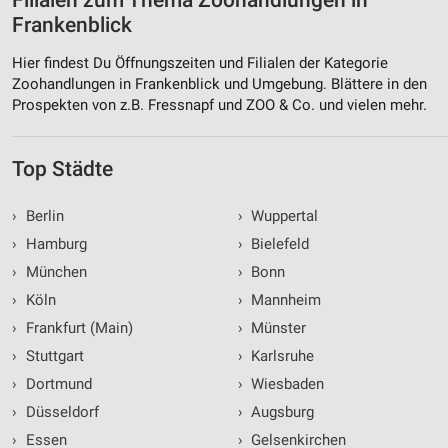
Filialen zum Thema Zoohandlungen in
Frankenblick
Hier findest Du Öffnungszeiten und Filialen der Kategorie
Zoohandlungen in Frankenblick und Umgebung. Blättere in den
Prospekten von z.B. Fressnapf und ZOO & Co. und vielen mehr.
Top Städte
›
Berlin
›
Wuppertal
›
Hamburg
›
Bielefeld
›
München
›
Bonn
›
Köln
›
Mannheim
›
Frankfurt (Main)
›
Münster
›
Stuttgart
›
Karlsruhe
›
Dortmund
›
Wiesbaden
›
Düsseldorf
›
Augsburg
›
Essen
›
Gelsenkirchen