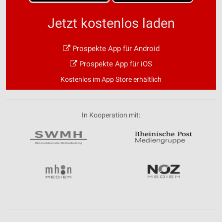
Jetzt kostenlos laden
Prospekte App für Android
Prospekte App für iOS
Kostenlos im App Store erhältlich
In Kooperation mit: