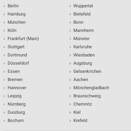
›
Berlin
›
Wuppertal
›
Hamburg
›
Bielefeld
›
München
›
Bonn
›
Köln
›
Mannheim
›
Frankfurt (Main)
›
Münster
›
Stuttgart
›
Karlsruhe
›
Dortmund
›
Wiesbaden
›
Düsseldorf
›
Augsburg
›
Essen
›
Gelsenkirchen
›
Bremen
›
Aachen
›
Hannover
›
Mönchengladbach
›
Leipzig
›
Braunschweig
›
Nürnberg
›
Chemnitz
›
Duisburg
›
Kiel
›
Bochum
›
Krefeld