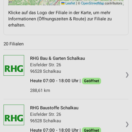
Leaflet
|
©
OpenStreetMap
contributors
Klicke auf das Logo der Filiale in der Karte, um mehr
Informationen (Öffnungszeiten & Route) zur Filiale zu
erhalten.
20 Filialen
RHG Bau & Garten Schalkau
Eisfelder Str. 26
96528 Schalkau
❯
Heute 07:00 - 18:00 Uhr |
Geöffnet
288,61 km
RHG Baustoffe Schalkau
Eisfelder Str. 26
96528 Schalkau
❯
Heute 07:00 - 18:00 Uhr |
Geöffnet