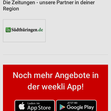
Die Zeitungen - unsere Partner in deiner
Region
Noch mehr Angebote in
der weekli App!