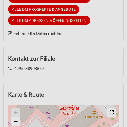
ALLE DM PROSPEKTE & ANGEBOTE
ALLE DM ADRESSEN & ÖFFNUNGSZEITEN
Fehlerhafte Daten melden
Kontakt zur Filiale
4995688908870
Karte & Route
+
⛶
−