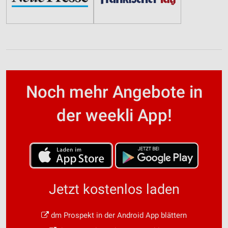
Noch mehr Angebote in
der weekli App!
Jetzt kostenlos laden
dm Prospekt in der Android App blättern