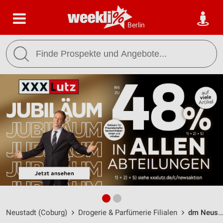
Berlin
Neustadt (Coburg)
Drogerie & Parfümerie Filialen
dm Neustadt b.Coburg / Am Lerchenfeld 4 - Öffnungszeiten & Adresse