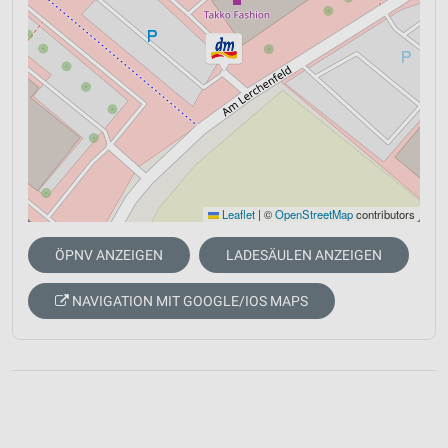
Leaflet
|
©
OpenStreetMap
contributors
ÖPNV ANZEIGEN
LADESÄULEN ANZEIGEN
NAVIGATION MIT GOOGLE/IOS MAPS