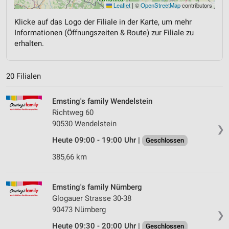
Leaflet
|
©
OpenStreetMap
contributors
Klicke auf das Logo der Filiale in der Karte, um mehr
Informationen (Öffnungszeiten & Route) zur Filiale zu
erhalten.
20 Filialen
Ernsting's family Wendelstein
Richtweg 60
90530 Wendelstein
❯
Heute 09:00 - 19:00 Uhr |
Geschlossen
385,66 km
Ernsting's family Nürnberg
Glogauer Strasse 30-38
90473 Nürnberg
❯
Heute 09:30 - 20:00 Uhr |
Geschlossen