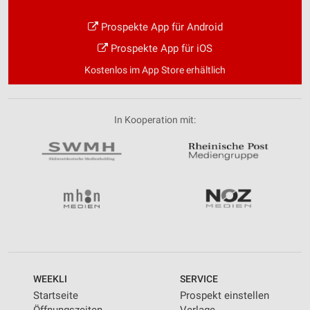
Prospekte App für Android
Prospekte App für iOS
Kostenlos im App Store erhältlich
In Kooperation mit:
WEEKLI
SERVICE
Startseite
Prospekt einstellen
Öffnungszeiten
Verlage