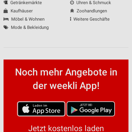
Getränkemärkte
Uhren & Schmuck
Kaufhäuser
Zoohandlungen
Möbel & Wohnen
Weitere Geschäfte
Mode & Bekleidung
Noch mehr Angebote in
der weekli App!
Jetzt kostenlos laden