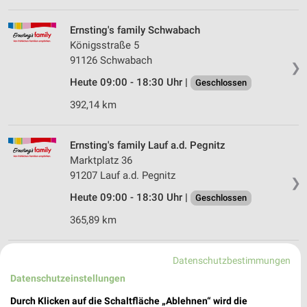
Ernsting's family Schwabach
Königsstraße 5
91126 Schwabach
❯
Heute 09:00 - 18:30 Uhr |
Geschlossen
392,14 km
Ernsting's family Lauf a.d. Pegnitz
Marktplatz 36
91207 Lauf a.d. Pegnitz
❯
Heute 09:00 - 18:30 Uhr |
Geschlossen
365,89 km
Ernsting's family Roth
Datenschutzbestimmungen
Hauptstraße 50
Datenschutzeinstellungen
91154 Roth
❯
Durch Klicken auf die Schaltfläche „Ablehnen“ wird die