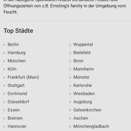
Öffnungszeiten von z.B. Ernsting's family in der Umgebung vom
Feucht.
Top Städte
›
Berlin
›
Wuppertal
›
Hamburg
›
Bielefeld
›
München
›
Bonn
›
Köln
›
Mannheim
›
Frankfurt (Main)
›
Münster
›
Stuttgart
›
Karlsruhe
›
Dortmund
›
Wiesbaden
›
Düsseldorf
›
Augsburg
›
Essen
›
Gelsenkirchen
›
Bremen
›
Aachen
›
Hannover
›
Mönchengladbach