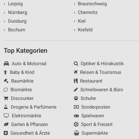
›
Leipzig
›
Braunschweig
›
Nürnberg
›
Chemnitz
›
Duisburg
›
Kiel
›
Bochum
›
Krefeld
Top Kategorien
Auto & Motorrad
Optiker & Hörakustik
Baby & Kind
Reisen & Tourismus
Baumärkte
Restaurant
Biomärkte
Schreibwaren & Büro
Discounter
Schuhe
Drogerie & Parfümerie
Sonderposten
Elektromärkte
Spielwaren
Garten & Pflanzen
Sport & Freizeit
Gesundheit & Ärzte
Supermärkte