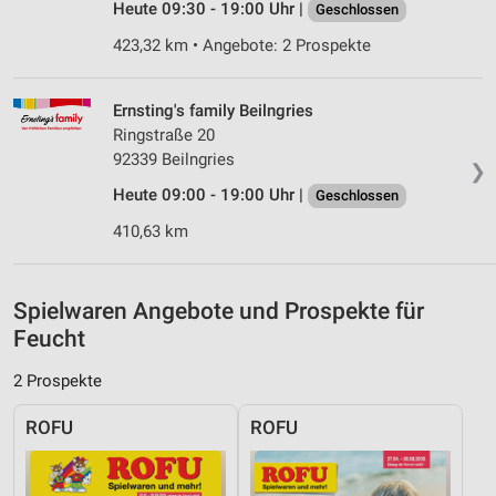
Nicht-IAB-Verarbeitungszwecke:
Heute 09:30 - 19:00 Uhr |
Geschlossen
Notwendig
423,32 km • Angebote: 2 Prospekte
Performance
Ernsting's family Beilngries
Funktional
Ringstraße 20
92339 Beilngries
❯
Werbung
Heute 09:00 - 19:00 Uhr |
Geschlossen
410,63 km
Spielwaren Angebote und Prospekte für
Feucht
2 Prospekte
ROFU
ROFU