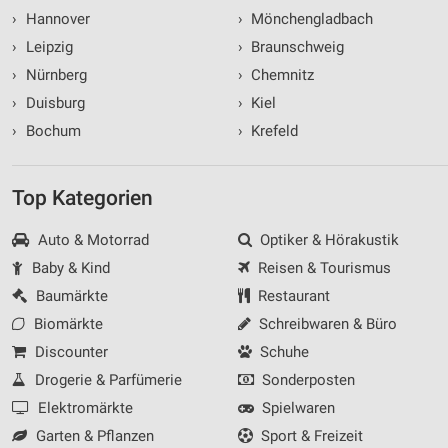
›
Hannover
›
Mönchengladbach
›
Leipzig
›
Braunschweig
›
Nürnberg
›
Chemnitz
›
Duisburg
›
Kiel
›
Bochum
›
Krefeld
Top Kategorien
Auto & Motorrad
Optiker & Hörakustik
Baby & Kind
Reisen & Tourismus
Baumärkte
Restaurant
Biomärkte
Schreibwaren & Büro
Discounter
Schuhe
Drogerie & Parfümerie
Sonderposten
Elektromärkte
Spielwaren
Garten & Pflanzen
Sport & Freizeit