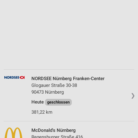
NORDSEE Nürnberg Franken-Center
Glogauer Straße 30-38
90473 Nürnberg
❯
Heute
geschlossen
381,22 km
McDonald's Nürnberg
Regensburger Straße 416