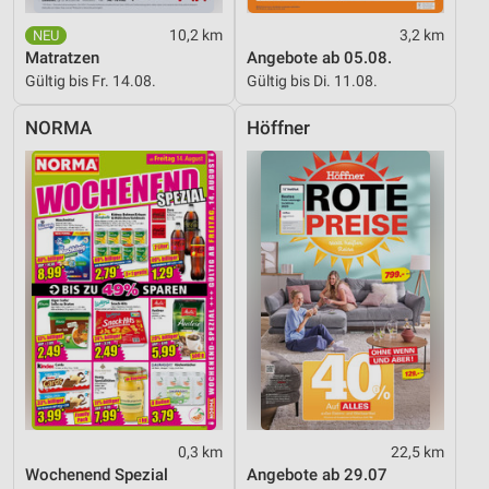
10,2 km
3,2 km
Matratzen
Angebote ab 05.08.
Gültig bis Fr. 14.08.
Gültig bis Di. 11.08.
NORMA
Höffner
0,3 km
22,5 km
Wochenend Spezial
Angebote ab 29.07