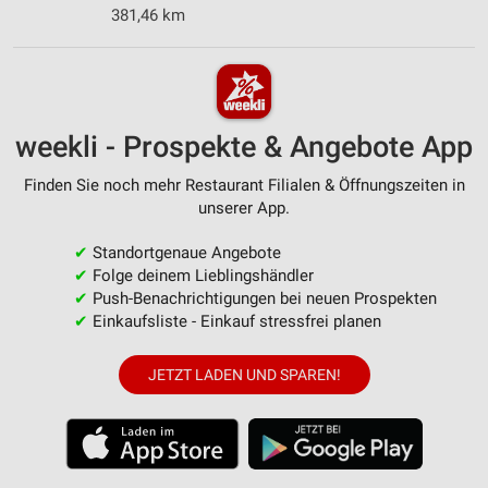
381,46 km
weekli - Prospekte & Angebote App
Finden Sie noch mehr Restaurant Filialen & Öffnungszeiten in
unserer App.
✔
Standortgenaue Angebote
✔
Folge deinem Lieblingshändler
✔
Push-Benachrichtigungen bei neuen Prospekten
✔
Einkaufsliste - Einkauf stressfrei planen
JETZT LADEN UND SPAREN!