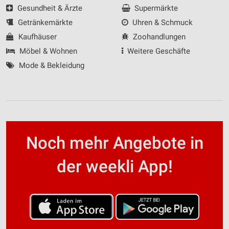
Gesundheit & Ärzte
Supermärkte
Getränkemärkte
Uhren & Schmuck
Kaufhäuser
Zoohandlungen
Möbel & Wohnen
Weitere Geschäfte
Mode & Bekleidung
Noch mehr Angebote in
der weekli App!