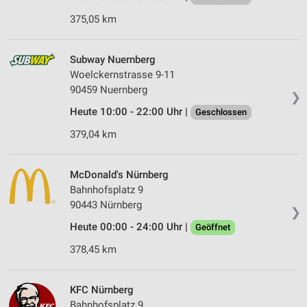
375,05 km
Subway Nuernberg
Woelckernstrasse 9-11
90459 Nuernberg
❯
Heute 10:00 - 22:00 Uhr |
Geschlossen
379,04 km
McDonald's Nürnberg
Bahnhofsplatz 9
90443 Nürnberg
❯
Heute 00:00 - 24:00 Uhr |
Geöffnet
378,45 km
KFC Nürnberg
Bahnhofsplatz 9