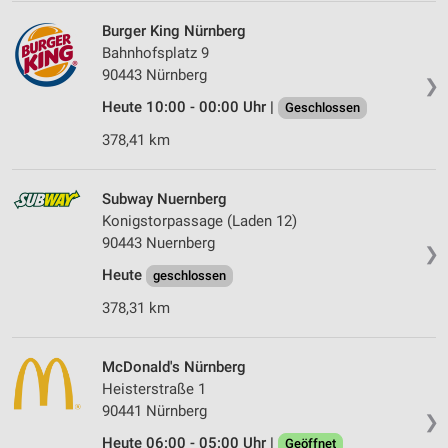
Burger King Nürnberg
Bahnhofsplatz 9
90443 Nürnberg
❯
Heute 10:00 - 00:00 Uhr |
Geschlossen
378,41 km
Subway Nuernberg
Konigstorpassage (Laden 12)
90443 Nuernberg
❯
Heute
geschlossen
378,31 km
McDonald's Nürnberg
Heisterstraße 1
90441 Nürnberg
❯
Heute 06:00 - 05:00 Uhr |
Geöffnet