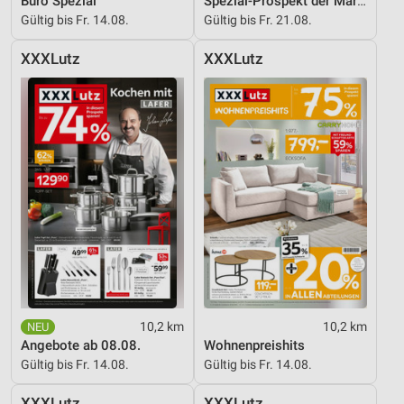
Büro Spezial
Spezial-Prospekt der Marken
Gültig bis Fr. 14.08.
Gültig bis Fr. 21.08.
XXXLutz
XXXLutz
10,2 km
10,2 km
Angebote ab 08.08.
Wohnenpreishits
Gültig bis Fr. 14.08.
Gültig bis Fr. 14.08.
XXXLutz
XXXLutz