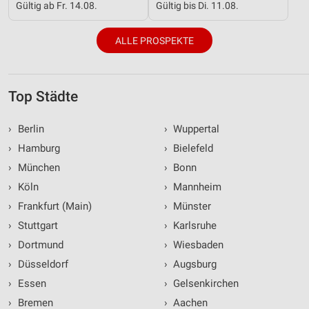
Gültig ab Fr. 14.08.
Gültig bis Di. 11.08.
ALLE PROSPEKTE
Top Städte
›
Berlin
›
Wuppertal
›
Hamburg
›
Bielefeld
›
München
›
Bonn
›
Köln
›
Mannheim
›
Frankfurt (Main)
›
Münster
›
Stuttgart
›
Karlsruhe
›
Dortmund
›
Wiesbaden
›
Düsseldorf
›
Augsburg
›
Essen
›
Gelsenkirchen
›
Bremen
›
Aachen