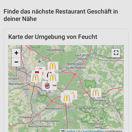
Finde das nächste Restaurant Geschäft in
deiner Nähe
Karte der Umgebung von Feucht
+
⛶
−
Leaflet
|
©
OpenStreetMap
contributors