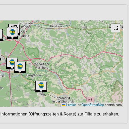
⛶
Leaflet
|
©
OpenStreetMap
contributors
 Informationen (Öffnungszeiten & Route) zur Filiale zu erhalten.