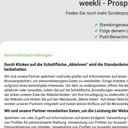
weekli - Pros
Finden Sie noch mehr Sonderpost
✔
Standortgenau
✔
Folge deinem L
✔
Push-Benachric
✔
Einkaufsliste -
Nutze weekli auch mobil –
Datenschutzeinstellungen
Durch Klicken auf die Schaltfläche „Ablehnen“ wird die Standardeins
beibehalten.
Wir und unsere Partner speichern und/oder greifen auf Informationen auf einem G
Browserspeichern, um personenbezogene Daten zu verarbeiten. Einige Anbieter 
aufgrund eines berechtigten Interesses. Um dem zu widersprechen, öffnen Sie die 
ablehnen oder verwalten, indem Sie auf die Schaltfläche „Einstellungen verwalten“
der linken unteren Ecke der Website klicken. Um Ihre Einwilligung zu widerrufen, 
der Website und klicken Sie auf den Menüpunkt „Meine Daten“. Auf dieser Seite k
werden unseren Partnern mitgeteilt und haben keinen Einfluss auf die Browserda
Wir und unsere Partner verarbeiten Daten, um die Leistung der Webs
Speichern von oder Zugriff auf Informationen auf einem Endgerät. Verwendung 
von Profilen für personalisierte Werbung. Verwendung von Profilen zur Auswahl p
Personalisierung von Inhalten. Verwendung von Profilen zur Auswahl personalis