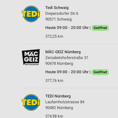
Tedi Schwaig
Diepersdorfer Str.6
90571 Schwaig
Heute 09:00 - 20:00 Uhr |
Geöffnet
372,25 km
MÄC-GEIZ Nürnberg
Zerzabelshoferstraße 31
90478 Nürnberg
Heute 09:00 - 20:00 Uhr |
Geöffnet
377,76 km
TEDİ Nürnberg
Laufamholzstrasse 84
90482 Nürnberg
374,98 km