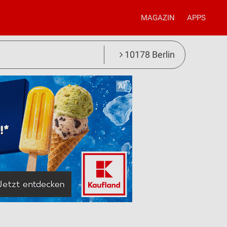
MAGAZIN
APPS
10178 Berlin