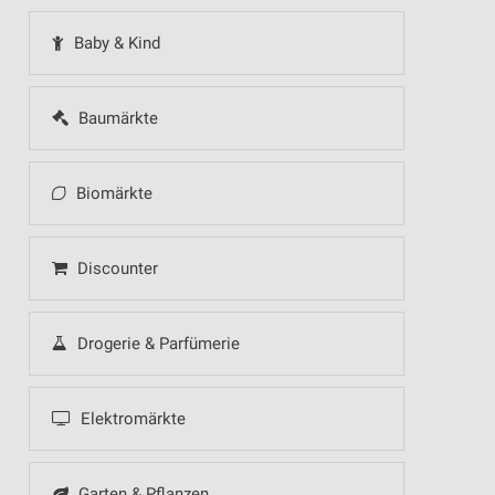
Baby & Kind
Baumärkte
Biomärkte
Discounter
Drogerie & Parfümerie
Elektromärkte
Garten & Pflanzen