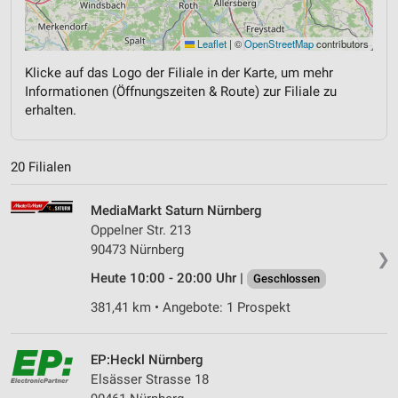
Leaflet
|
©
OpenStreetMap
contributors
Klicke auf das Logo der Filiale in der Karte, um mehr
Informationen (Öffnungszeiten & Route) zur Filiale zu
erhalten.
20 Filialen
MediaMarkt Saturn Nürnberg
Oppelner Str. 213
90473 Nürnberg
❯
Heute 10:00 - 20:00 Uhr |
Geschlossen
381,41 km • Angebote: 1 Prospekt
EP:Heckl Nürnberg
Elsässer Strasse 18