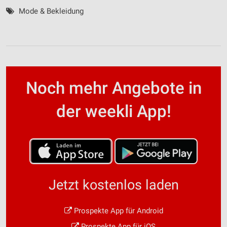
Mode & Bekleidung
Noch mehr Angebote in
der weekli App!
Jetzt kostenlos laden
Prospekte App für Android
Prospekte App für iOS