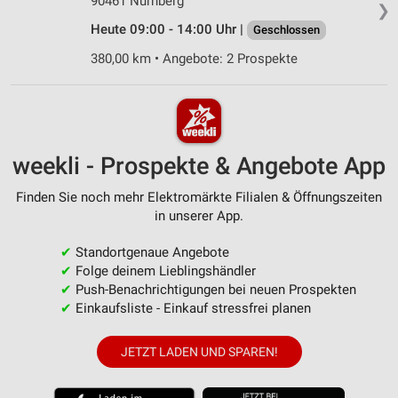
90461 Nürnberg
❯
Heute 09:00 - 14:00 Uhr |
Geschlossen
380,00 km • Angebote: 2 Prospekte
weekli - Prospekte & Angebote App
Finden Sie noch mehr Elektromärkte Filialen & Öffnungszeiten
in unserer App.
✔
Standortgenaue Angebote
✔
Folge deinem Lieblingshändler
✔
Push-Benachrichtigungen bei neuen Prospekten
✔
Einkaufsliste - Einkauf stressfrei planen
JETZT LADEN UND SPAREN!