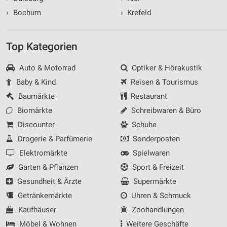
›
Bochum
›
Krefeld
Top Kategorien
Auto & Motorrad
Optiker & Hörakustik
Baby & Kind
Reisen & Tourismus
Baumärkte
Restaurant
Biomärkte
Schreibwaren & Büro
Discounter
Schuhe
Drogerie & Parfümerie
Sonderposten
Elektromärkte
Spielwaren
Garten & Pflanzen
Sport & Freizeit
Gesundheit & Ärzte
Supermärkte
Getränkemärkte
Uhren & Schmuck
Kaufhäuser
Zoohandlungen
Möbel & Wohnen
Weitere Geschäfte