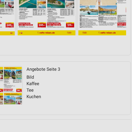
von Daten aus verschiedenen
Angebote Seite 3
ren
Bild
Kaffee
Tee
Kuchen