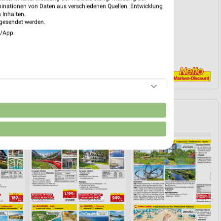
PROSPEKT BLÄTTERN
binationen von Daten aus verschiedenen Quellen. Entwicklung
 Inhalten.
gesendet werden.
e/App.
n