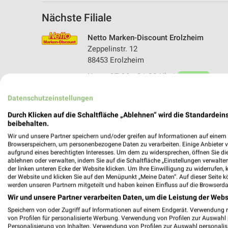
Nächste Filiale
Netto Marken-Discount Erolzheim
Zeppelinstr. 12
88453 Erolzheim
Heute 07:00 - 21:00 Uhr |
Geöffnet
546,44 km • Angebote: 3 Prospekte
Datenschutzeinstellungen
Durch Klicken auf die Schaltfläche „Ablehnen“ wird die Standardeins
beibehalten.
Wir und unsere Partner speichern und/oder greifen auf Informationen auf einem G
Browserspeichern, um personenbezogene Daten zu verarbeiten. Einige Anbieter 
aufgrund eines berechtigten Interesses. Um dem zu widersprechen, öffnen Sie die 
ablehnen oder verwalten, indem Sie auf die Schaltfläche „Einstellungen verwalten“
der linken unteren Ecke der Website klicken. Um Ihre Einwilligung zu widerrufen, 
der Website und klicken Sie auf den Menüpunkt „Meine Daten“. Auf dieser Seite k
werden unseren Partnern mitgeteilt und haben keinen Einfluss auf die Browserda
Wir und unsere Partner verarbeiten Daten, um die Leistung der Webs
Speichern von oder Zugriff auf Informationen auf einem Endgerät. Verwendung 
von Profilen für personalisierte Werbung. Verwendung von Profilen zur Auswahl p
Personalisierung von Inhalten. Verwendung von Profilen zur Auswahl personalis