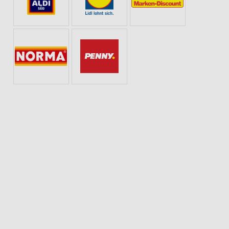
TE AB FREITAG
SOMMER & SONNE
ANGEBOTE ZUR FUSSBALL-WELTMEISTERS