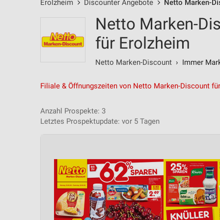
Erolzheim
Discounter Angebote
Netto Marken-Di
Netto Marken-Di
für Erolzheim
Netto Marken-Discount
› Immer Marke
Filiale & Öffnungszeiten von Netto Marken-Discount fü
Anzahl Prospekte: 3
Letztes Prospektupdate: vor 5 Tagen