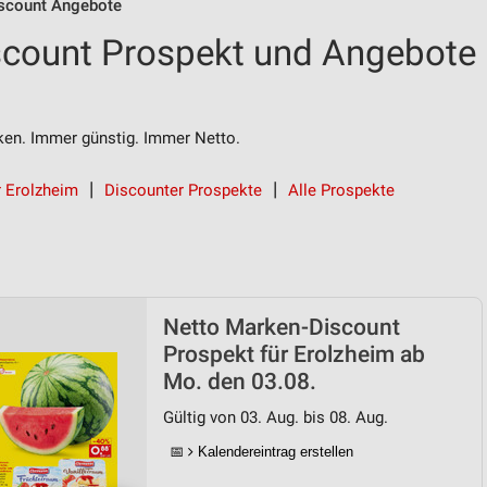
scount Angebote
scount Prospekt und Angebote
n. Immer günstig. Immer Netto.
r Erolzheim
Discounter Prospekte
Alle Prospekte
Netto Marken-Discount
Prospekt für Erolzheim ab
Mo. den 03.08.
Gültig von 03. Aug. bis 08. Aug.
📅
Kalendereintrag erstellen