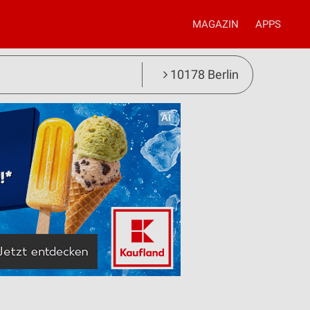
MAGAZIN
APPS
10178 Berlin