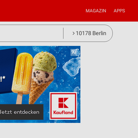
MAGAZIN
APPS
10178 Berlin