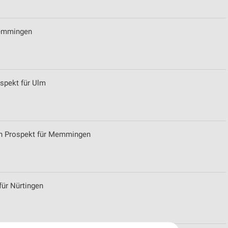
Memmingen
spekt für Ulm
en Prospekt für Memmingen
ür Nürtingen