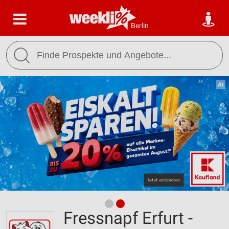
Berlin
Fressnapf Erfurt -