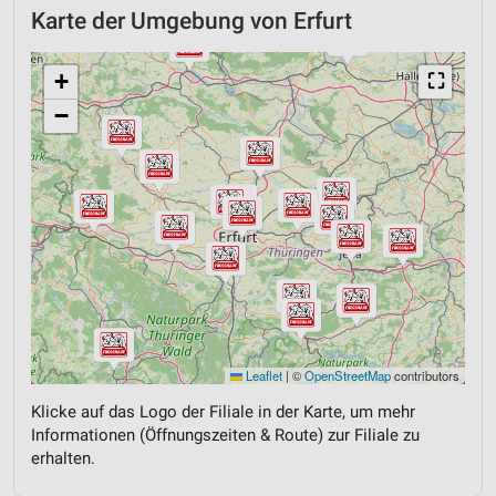
Karte der Umgebung von Erfurt
+
⛶
−
Leaflet
|
©
OpenStreetMap
contributors
Klicke auf das Logo der Filiale in der Karte, um mehr
Informationen (Öffnungszeiten & Route) zur Filiale zu
erhalten.