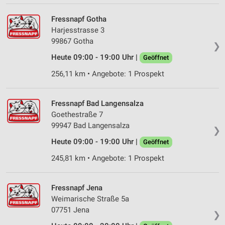
Fressnapf Gotha
Harjesstrasse 3
99867 Gotha
❯
Heute 09:00 - 19:00 Uhr |
Geöffnet
256,11 km • Angebote: 1 Prospekt
Fressnapf Bad Langensalza
Goethestraße 7
99947 Bad Langensalza
❯
Heute 09:00 - 19:00 Uhr |
Geöffnet
245,81 km • Angebote: 1 Prospekt
Fressnapf Jena
Weimarische Straße 5a
07751 Jena
❯