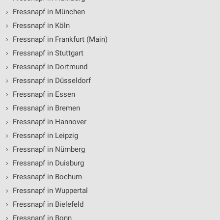
›
Fressnapf in München
›
Fressnapf in Köln
›
Fressnapf in Frankfurt (Main)
›
Fressnapf in Stuttgart
›
Fressnapf in Dortmund
›
Fressnapf in Düsseldorf
›
Fressnapf in Essen
›
Fressnapf in Bremen
›
Fressnapf in Hannover
›
Fressnapf in Leipzig
›
Fressnapf in Nürnberg
›
Fressnapf in Duisburg
›
Fressnapf in Bochum
›
Fressnapf in Wuppertal
›
Fressnapf in Bielefeld
›
Fressnapf in Bonn