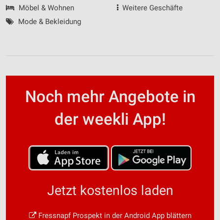
Möbel & Wohnen
Weitere Geschäfte
Mode & Bekleidung
Noch mehr Angebote in
der weekli App!
Jetzt kostenlos laden
Fressnapf Prospekt in der Android App blättern