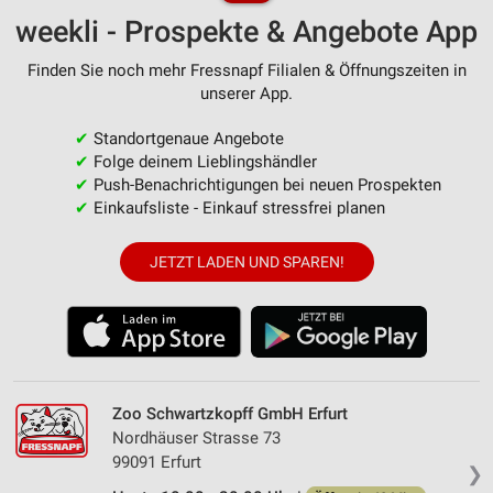
weekli - Prospekte & Angebote App
Finden Sie noch mehr Fressnapf Filialen & Öffnungszeiten in
unserer App.
✔
Standortgenaue Angebote
✔
Folge deinem Lieblingshändler
✔
Push-Benachrichtigungen bei neuen Prospekten
✔
Einkaufsliste - Einkauf stressfrei planen
JETZT LADEN UND SPAREN!
Zoo Schwartzkopff GmbH Erfurt
Nordhäuser Strasse 73
99091 Erfurt
❯