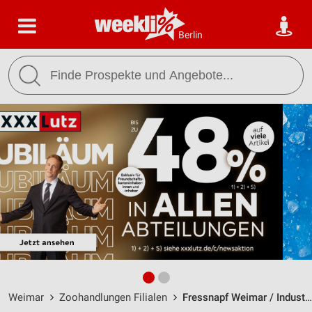
Berlin
Weimar
Zoohandlungen Filialen
Fressnapf Weimar / Industriestraße 6 - Öffnungszeiten & Adresse