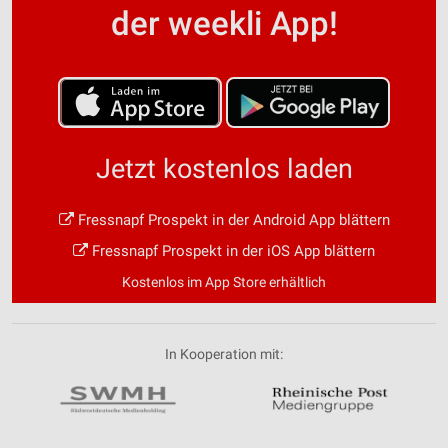
der weekli App!
Jetzt kostenlos laden
Fressnapf Prospekt in der Android App blättern
Fressnapf Prospekt in der iOS App blättern
Kostenlos im App Store erhältlich
In Kooperation mit: