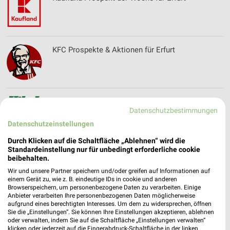
KFC Prospekte & Aktionen für Erfurt
Kibek Katalog und Prospekte für Wiedemar
Datenschutzbestimmungen
Datenschutzeinstellungen
Durch Klicken auf die Schaltfläche „Ablehnen“ wird die
Standardeinstellung nur für unbedingt erforderliche cookie
Kiebitzmarkt Prospekte und Angebote für Wutha-
beibehalten.
Farnroda
Wir und unsere Partner speichern und/oder greifen auf Informationen auf
einem Gerät zu, wie z. B. eindeutige IDs in cookie und anderen
Browserspeichern, um personenbezogene Daten zu verarbeiten. Einige
Anbieter verarbeiten Ihre personenbezogenen Daten möglicherweise
aufgrund eines berechtigten Interesses. Um dem zu widersprechen, öffnen
Kik Online Prospekt für Erfurt
Sie die „Einstellungen“. Sie können Ihre Einstellungen akzeptieren, ablehnen
oder verwalten, indem Sie auf die Schaltfläche „Einstellungen verwalten“
klicken oder jederzeit auf die Fingerabdruck-Schaltfläche in der linken