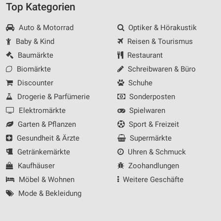
Top Kategorien
Auto & Motorrad
Optiker & Hörakustik
Baby & Kind
Reisen & Tourismus
Baumärkte
Restaurant
Biomärkte
Schreibwaren & Büro
Discounter
Schuhe
Drogerie & Parfümerie
Sonderposten
Elektromärkte
Spielwaren
Garten & Pflanzen
Sport & Freizeit
Gesundheit & Ärzte
Supermärkte
Getränkemärkte
Uhren & Schmuck
Kaufhäuser
Zoohandlungen
Möbel & Wohnen
Weitere Geschäfte
Mode & Bekleidung