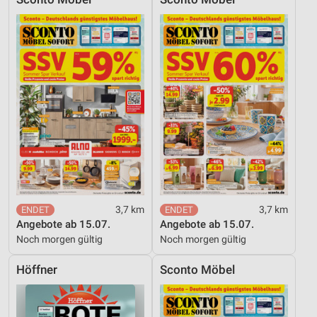
3,7 km
3,7 km
Angebote ab 15.07.
Angebote ab 15.07.
Noch morgen gültig
Noch morgen gültig
Höffner
Sconto Möbel