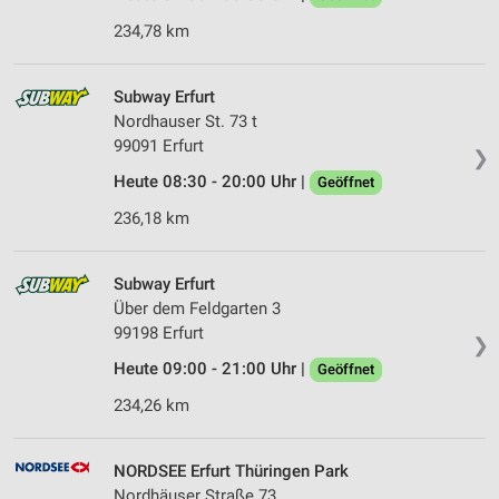
234,78 km
Subway Erfurt
Nordhauser St. 73 t
99091 Erfurt
❯
Heute 08:30 - 20:00 Uhr |
Geöffnet
236,18 km
Subway Erfurt
Über dem Feldgarten 3
99198 Erfurt
❯
Heute 09:00 - 21:00 Uhr |
Geöffnet
234,26 km
NORDSEE Erfurt Thüringen Park
Nordhäuser Straße 73