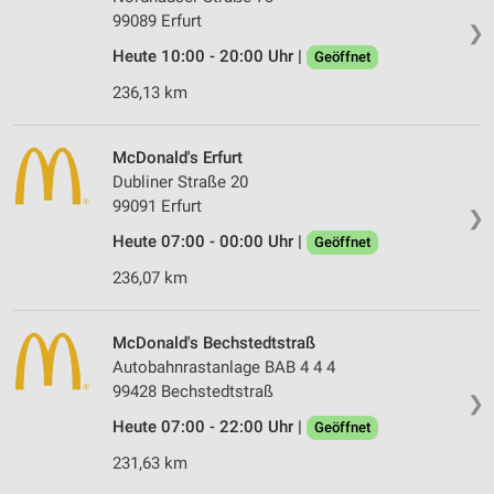
99089 Erfurt
❯
Heute 10:00 - 20:00 Uhr |
Geöffnet
236,13 km
McDonald's Erfurt
Dubliner Straße 20
99091 Erfurt
❯
Heute 07:00 - 00:00 Uhr |
Geöffnet
236,07 km
McDonald's Bechstedtstraß
Autobahnrastanlage BAB 4 4 4
99428 Bechstedtstraß
❯
Heute 07:00 - 22:00 Uhr |
Geöffnet
231,63 km