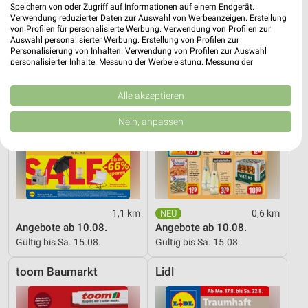
Speichern von oder Zugriff auf Informationen auf einem Endgerät.
Lidl
REWE
Verwendung reduzierter Daten zur Auswahl von Werbeanzeigen. Erstellung
von Profilen für personalisierte Werbung. Verwendung von Profilen zur
Auswahl personalisierter Werbung. Erstellung von Profilen zur
Personalisierung von Inhalten. Verwendung von Profilen zur Auswahl
personalisierter Inhalte. Messung der Werbeleistung. Messung der
Performance von Inhalten. Analyse von Zielgruppen durch Statistiken oder
Kombinationen von Daten aus verschiedenen Quellen. Entwicklung und
Verbesserung der Angebote. Verwendung reduzierter Daten zur Auswahl
Alle akzeptieren
von Inhalten.
Daten können außerhalb der Europäischen Union weitergegeben und in die
Nein, anpassen
USA gesendet werden.
Ihre Einwilligung und die cookie Richtlinie gelten ausschließlich für diese
Website/App.
Partnerliste anzeigen (1 IAB-Anbieter)
Wir nutzen Ihre Daten für folgende Zwecke:
IAB-Verarbeitungszwecke:
1,1 km
0,6 km
Angebote ab 10.08.
Angebote ab 10.08.
Speichern von oder Zugriff auf Informationen
auf einem Endgerät
Gültig bis Sa. 15.08.
Gültig bis Sa. 15.08.
Verwendung reduzierter Daten zur Auswahl von
toom Baumarkt
Lidl
Werbeanzeigen
Erstellung von Profilen für personalisierte