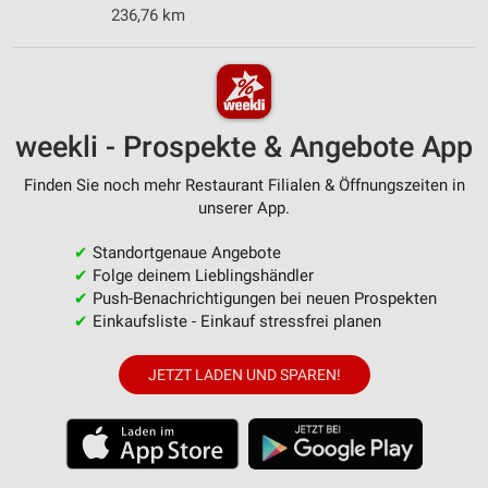
236,76 km
weekli - Prospekte & Angebote App
Finden Sie noch mehr Restaurant Filialen & Öffnungszeiten in
unserer App.
✔
Standortgenaue Angebote
✔
Folge deinem Lieblingshändler
✔
Push-Benachrichtigungen bei neuen Prospekten
✔
Einkaufsliste - Einkauf stressfrei planen
JETZT LADEN UND SPAREN!