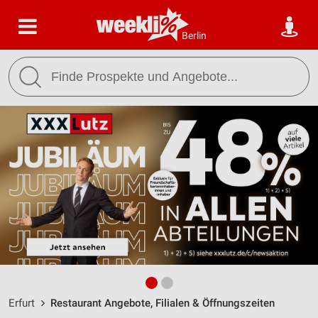
Berlin
Erfurt
Restaurant Angebote, Filialen & Öffnungszeiten