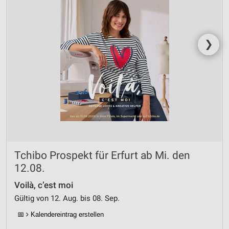
Werbung
❯
Tchibo Prospekt für Erfurt ab Mi. den
12.08.
Voilà, c’est moi
Gültig von 12. Aug. bis 08. Sep.
📅
Kalendereintrag erstellen