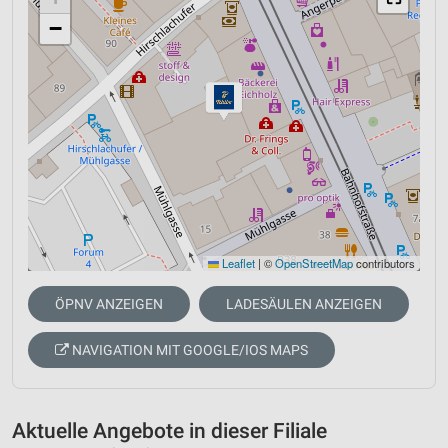
−
Leaflet
|
©
OpenStreetMap
contributors
ÖPNV ANZEIGEN
LADESÄULEN ANZEIGEN
NAVIGATION MIT GOOGLE/IOS MAPS
Aktuelle Angebote in dieser Filiale