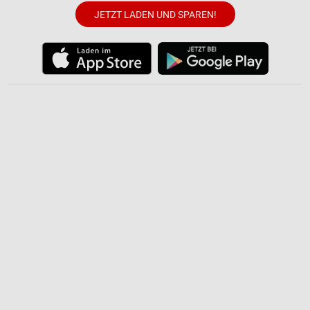
JETZT LADEN UND SPAREN!