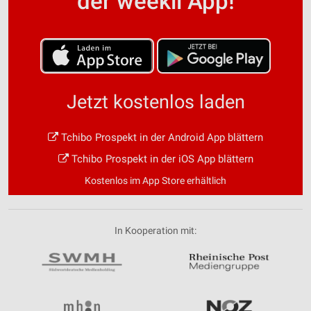
der weekli App!
Jetzt kostenlos laden
Tchibo Prospekt in der Android App blättern
Tchibo Prospekt in der iOS App blättern
Kostenlos im App Store erhältlich
In Kooperation mit: