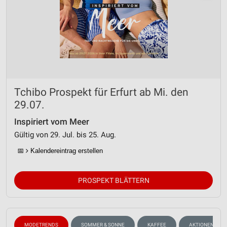
Tchibo Prospekt für Erfurt ab Mi. den
29.07.
Inspiriert vom Meer
Gültig von 29. Jul. bis 25. Aug.
📅
Kalendereintrag erstellen
PROSPEKT BLÄTTERN
MODETRENDS
SOMMER & SONNE
KAFFEE
AKTIONEN, RAB