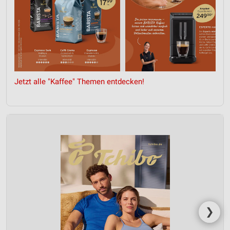
Jetzt alle "Kaffee" Themen entdecken!
❯