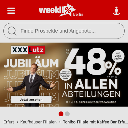
Berlin
Erfurt
Kaufhäuser Filialen
Tchibo Filiale mit Kaffee Bar Erfurt / Bahnhofstrasse 41-44 - Öffnungszeiten & Adresse