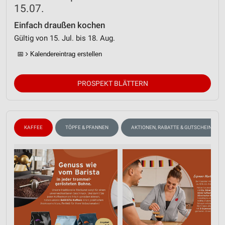
15.07.
Einfach draußen kochen
Gültig von 15. Jul. bis 18. Aug.
📅
Kalendereintrag erstellen
PROSPEKT BLÄTTERN
KAFFEE
TÖPFE & PFANNEN
AKTIONEN, RABATTE & GUTSCHEINE