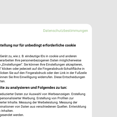
Datenschutzbestimmungen
tellung nur für unbedingt erforderliche cookie
erät zu, wie z. B. eindeutige IDs in cookie und anderen
verarbeiten Ihre personenbezogenen Daten möglicherweise
„Einstellungen“. Sie können Ihre Einstellungen akzeptieren,
 klicken oder jederzeit auf die Fingerabdruck-Schaltfläche in
klicken Sie auf den Fingerabdruck oder den Link in der Fußzeile
önnen Sie Ihre Einwilligung widerrufen. Diese Entscheidungen
ten.
ite zu analysieren und Folgendes zu tun:
reduzierter Daten zur Auswahl von Werbeanzeigen. Erstellung
ersonalisierter Werbung. Erstellung von Profilen zur
ierter Inhalte. Messung der Werbeleistung. Messung der
binationen von Daten aus verschiedenen Quellen. Entwicklung
 Inhalten.
gesendet werden.