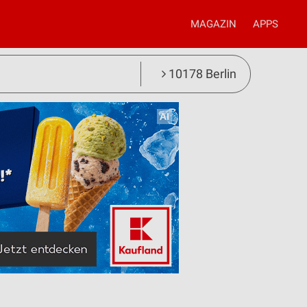
MAGAZIN
APPS
10178 Berlin