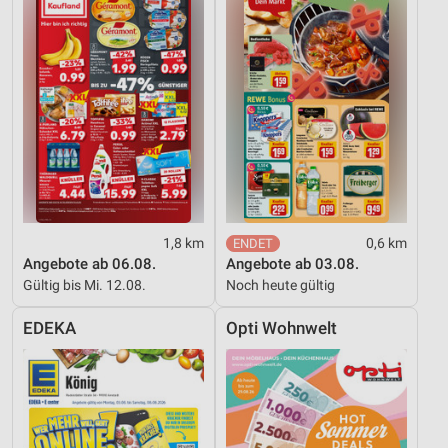
1,8 km
0,6 km
Angebote ab 06.08.
Angebote ab 03.08.
Gültig bis Mi. 12.08.
Noch heute gültig
EDEKA
Opti Wohnwelt