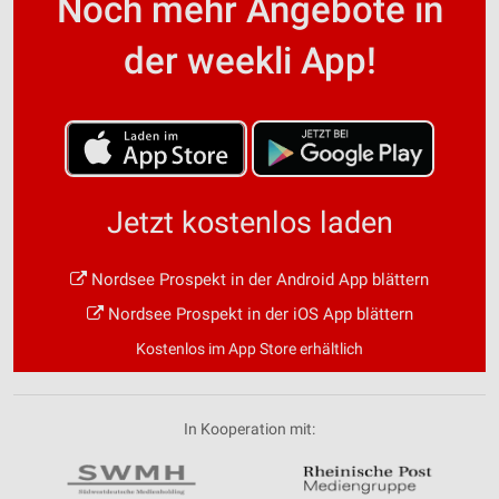
Noch mehr Angebote in
der weekli App!
Jetzt kostenlos laden
Nordsee Prospekt in der Android App blättern
Nordsee Prospekt in der iOS App blättern
Kostenlos im App Store erhältlich
In Kooperation mit: