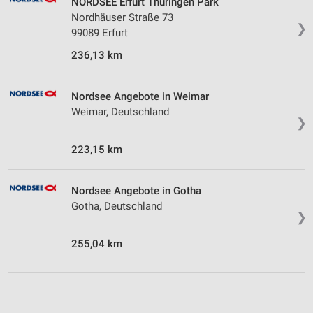
NORDSEE Erfurt Thüringen Park
Nordhäuser Straße 73
❯
99089 Erfurt
236,13 km
Nordsee Angebote in Weimar
Weimar, Deutschland
❯
223,15 km
Nordsee Angebote in Gotha
Gotha, Deutschland
❯
255,04 km