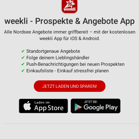
weekli - Prospekte & Angebote App
Alle Nordsee Angebote immer griffbereit – mit der kostenlosen
weekli App für iOS & Android.
✔
Standortgenaue Angebote
✔
Folge deinem Lieblingshändler
✔
Push-Benachrichtigungen bei neuen Prospekten
✔
Einkaufsliste - Einkauf stressfrei planen
JETZT LADEN UND SPAREN!