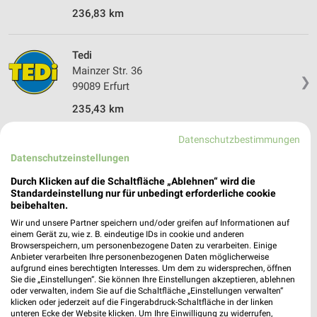
236,83 km
Tedi
Mainzer Str. 36
❯
99089 Erfurt
235,43 km
Datenschutzbestimmungen
Tedi
Datenschutzeinstellungen
Berliner Platz 6
❯
Durch Klicken auf die Schaltfläche „Ablehnen“ wird die
99091 Erfurt
Standardeinstellung nur für unbedingt erforderliche cookie
235,92 km
beibehalten.
Wir und unsere Partner speichern und/oder greifen auf Informationen auf
einem Gerät zu, wie z. B. eindeutige IDs in cookie und anderen
Browserspeichern, um personenbezogene Daten zu verarbeiten. Einige
Anbieter verarbeiten Ihre personenbezogenen Daten möglicherweise
aufgrund eines berechtigten Interesses. Um dem zu widersprechen, öffnen
Sie die „Einstellungen“. Sie können Ihre Einstellungen akzeptieren, ablehnen
oder verwalten, indem Sie auf die Schaltfläche „Einstellungen verwalten“
klicken oder jederzeit auf die Fingerabdruck-Schaltfläche in der linken
unteren Ecke der Website klicken. Um Ihre Einwilligung zu widerrufen,