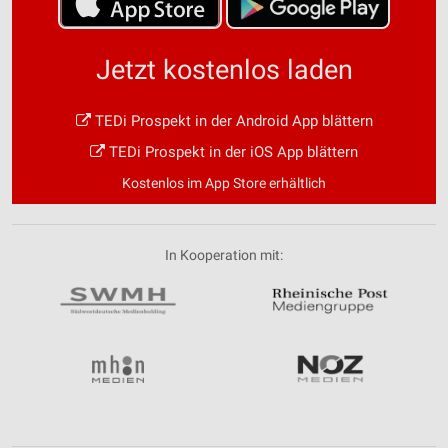
Jetzt kostenlos laden
TEDi Prospekt in der Android App blättern
TEDi Prospekt in der iOS App blättern
Kostenlos im App Store erhältlich
In Kooperation mit: