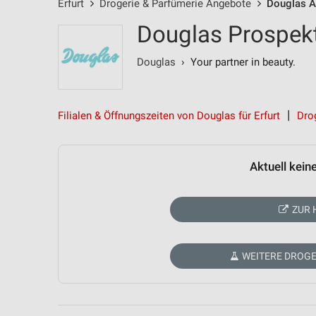
Erfurt
Drogerie & Parfümerie Angebote
Douglas 
Douglas Prospekt
Douglas
› Your partner in beauty.
Filialen & Öffnungszeiten von Douglas für Erfurt
Dro
Aktuell kein
ZUR 
WEITERE DROGE