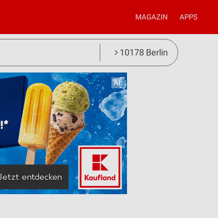
MAGAZIN
APPS
10178 Berlin