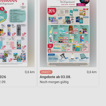
0,6 km
0,6 km
2026
Angebote ab 03.08.
2.09.
Noch morgen gültig