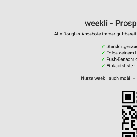
weekli - Pros
Alle Douglas Angebote immer griffbereit
✔
Standortgenau
✔
Folge deinem L
✔
Push-Benachric
✔
Einkaufsliste -
Nutze weekli auch mobil –