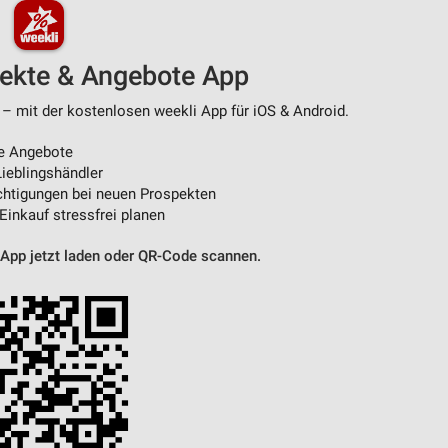
pekte & Angebote App
 – mit der kostenlosen weekli App für iOS & Android.
e Angebote
ieblingshändler
htigungen bei neuen Prospekten
 Einkauf stressfrei planen
 App jetzt laden oder QR-Code scannen.