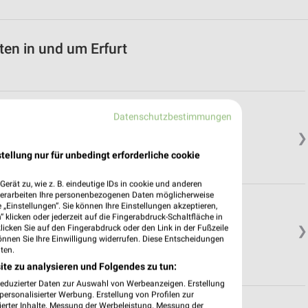
en in und um Erfurt
Datenschutzbestimmungen
❯
tellung nur für unbedingt erforderliche cookie
erät zu, wie z. B. eindeutige IDs in cookie und anderen
verarbeiten Ihre personenbezogenen Daten möglicherweise
„Einstellungen“. Sie können Ihre Einstellungen akzeptieren,
 klicken oder jederzeit auf die Fingerabdruck-Schaltfläche in
klicken Sie auf den Fingerabdruck oder den Link in der Fußzeile
❯
önnen Sie Ihre Einwilligung widerrufen. Diese Entscheidungen
ten.
ite zu analysieren und Folgendes zu tun:
reduzierter Daten zur Auswahl von Werbeanzeigen. Erstellung
ersonalisierter Werbung. Erstellung von Profilen zur
ierter Inhalte. Messung der Werbeleistung. Messung der