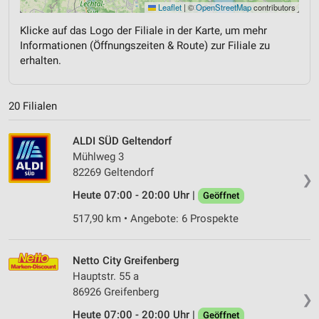
Leaflet
|
©
OpenStreetMap
contributors
Klicke auf das Logo der Filiale in der Karte, um mehr
Informationen (Öffnungszeiten & Route) zur Filiale zu
erhalten.
20 Filialen
ALDI SÜD Geltendorf
Mühlweg 3
82269 Geltendorf
❯
Heute 07:00 - 20:00 Uhr |
Geöffnet
517,90 km • Angebote: 6 Prospekte
Netto City Greifenberg
Hauptstr. 55 a
86926 Greifenberg
❯
Heute 07:00 - 20:00 Uhr |
Geöffnet