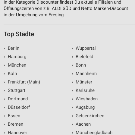
In der Kategorie Discounter findest Du aktuelle Filialen und
Öffnungszeiten von z.B. ALDI SÜD und Netto Marken-Discount
in der Umgebung vom Eresing.
Top Städte
›
Berlin
›
Wuppertal
›
Hamburg
›
Bielefeld
›
München
›
Bonn
›
Köln
›
Mannheim
›
Frankfurt (Main)
›
Münster
›
Stuttgart
›
Karlsruhe
›
Dortmund
›
Wiesbaden
›
Düsseldorf
›
Augsburg
›
Essen
›
Gelsenkirchen
›
Bremen
›
Aachen
›
Hannover
›
Mönchengladbach