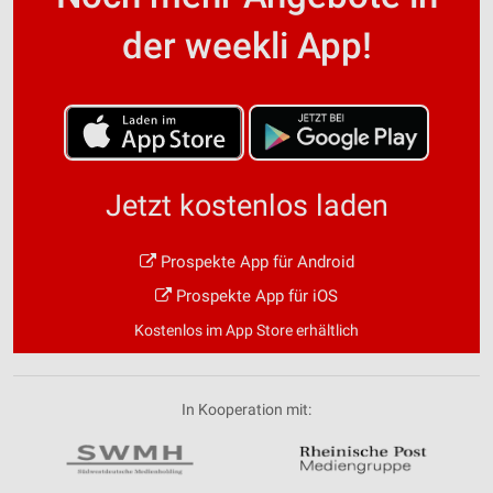
der weekli App!
Jetzt kostenlos laden
Prospekte App für Android
Prospekte App für iOS
Kostenlos im App Store erhältlich
In Kooperation mit: