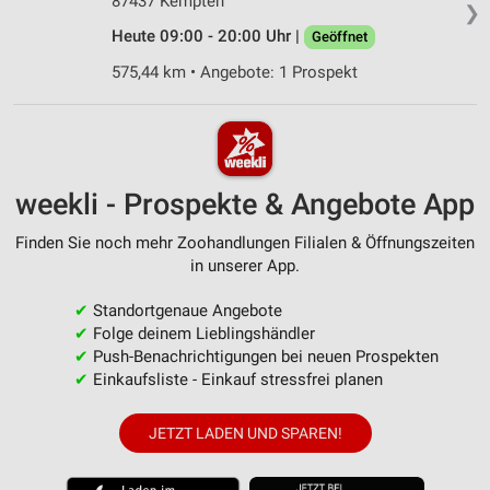
87437 Kempten
❯
Heute 09:00 - 20:00 Uhr |
Geöffnet
575,44 km • Angebote: 1 Prospekt
weekli - Prospekte & Angebote App
Finden Sie noch mehr Zoohandlungen Filialen & Öffnungszeiten
in unserer App.
✔
Standortgenaue Angebote
✔
Folge deinem Lieblingshändler
✔
Push-Benachrichtigungen bei neuen Prospekten
✔
Einkaufsliste - Einkauf stressfrei planen
JETZT LADEN UND SPAREN!