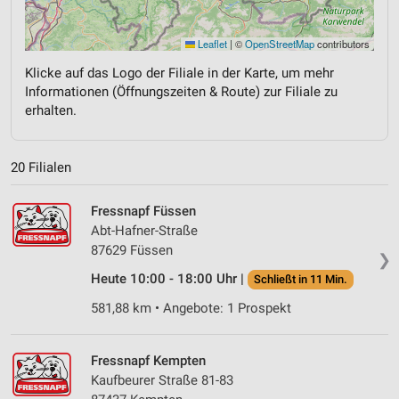
Leaflet
|
©
OpenStreetMap
contributors
Klicke auf das Logo der Filiale in der Karte, um mehr
Informationen (Öffnungszeiten & Route) zur Filiale zu
erhalten.
20 Filialen
Fressnapf Füssen
Abt-Hafner-Straße
87629 Füssen
❯
Heute 10:00 - 18:00 Uhr |
Schließt in 11 Min.
581,88 km • Angebote: 1 Prospekt
Fressnapf Kempten
Kaufbeurer Straße 81-83