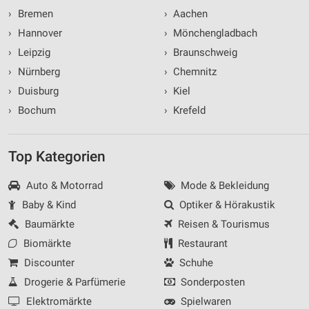
›
Bremen
›
Aachen
›
Hannover
›
Mönchengladbach
›
Leipzig
›
Braunschweig
›
Nürnberg
›
Chemnitz
›
Duisburg
›
Kiel
›
Bochum
›
Krefeld
Top Kategorien
Auto & Motorrad
Mode & Bekleidung
Baby & Kind
Optiker & Hörakustik
Baumärkte
Reisen & Tourismus
Biomärkte
Restaurant
Discounter
Schuhe
Drogerie & Parfümerie
Sonderposten
Elektromärkte
Spielwaren