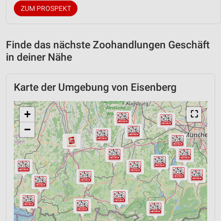
ZUM PROSPEKT
Finde das nächste Zoohandlungen Geschäft
in deiner Nähe
Karte der Umgebung von Eisenberg
+
⛶
−