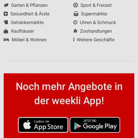
Garten & Pflanzen
Sport & Freizeit
Gesundheit & Ärzte
Supermärkte
Getränkemärkte
Uhren & Schmuck
Kaufhäuser
Zoohandlungen
Möbel & Wohnen
Weitere Geschäfte
Noch mehr Angebote in
der weekli App!