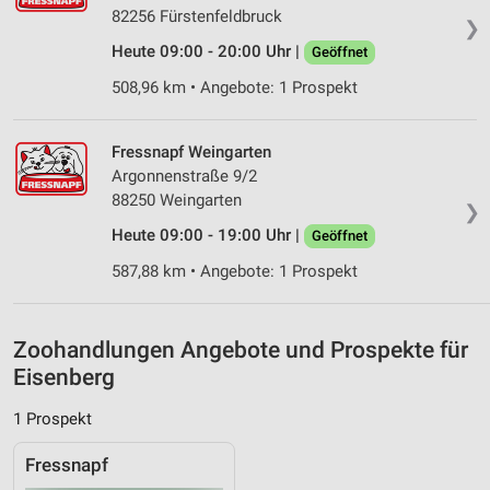
82256 Fürstenfeldbruck
Nicht-IAB-Verarbeitungszwecke:
❯
Heute 09:00 - 20:00 Uhr |
Geöffnet
Notwendig
508,96 km • Angebote: 1 Prospekt
Performance
Funktional
Fressnapf Weingarten
Argonnenstraße 9/2
Werbung
88250 Weingarten
❯
Heute 09:00 - 19:00 Uhr |
Geöffnet
587,88 km • Angebote: 1 Prospekt
Zoohandlungen Angebote und Prospekte für
Eisenberg
1 Prospekt
Fressnapf