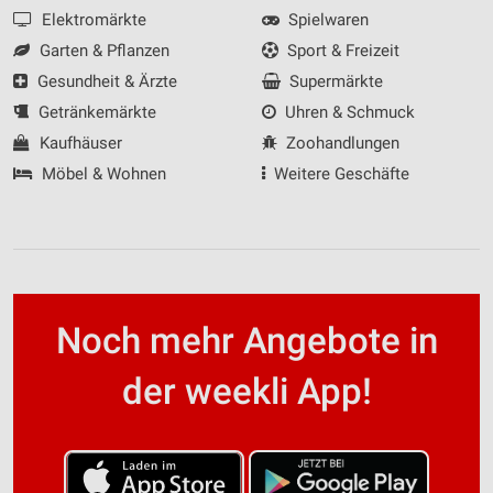
Elektromärkte
Spielwaren
Garten & Pflanzen
Sport & Freizeit
Gesundheit & Ärzte
Supermärkte
Getränkemärkte
Uhren & Schmuck
Kaufhäuser
Zoohandlungen
Möbel & Wohnen
Weitere Geschäfte
Noch mehr Angebote in
der weekli App!