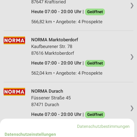
87647 Kraftisried
❯
Heute 07:00 - 20:00 Uhr |
Geöffnet
566,82 km • Angebote: 4 Prospekte
NORMA Marktoberdorf
Kaufbeurener Str. 78
87616 Marktoberdorf
❯
Heute 07:00 - 20:00 Uhr |
Geöffnet
562,04 km • Angebote: 4 Prospekte
NORMA Durach
Füssener Straße 45
87471 Durach
❯
Heute 07:00 - 20:00 Uhr |
Geöffnet
578,91 km • Angebote: 4 Prospekte
Datenschutzbestimmungen
Datenschutzeinstellungen