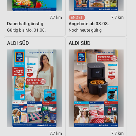
7,7 km
7,7 km
Dauerhaft günstig
Angebote ab 03.08.
Gültig bis Mo. 31.08.
Noch heute gültig
ALDI SÜD
ALDI SÜD
7,7 km
7,7 km