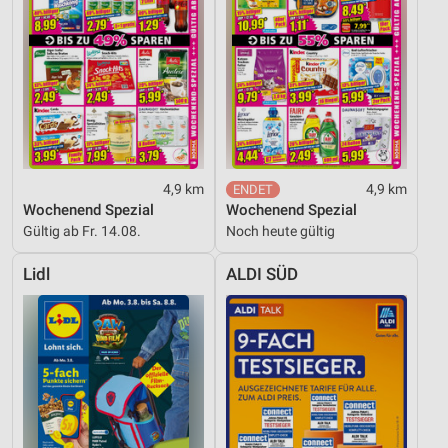
Informationen identifizieren
Nicht-IAB-Verarbeitungszwecke:
Notwendig
Performance
Funktional
4,9 km
4,9 km
Werbung
Wochenend Spezial
Wochenend Spezial
Gültig ab Fr. 14.08.
Noch heute gültig
Lidl
ALDI SÜD