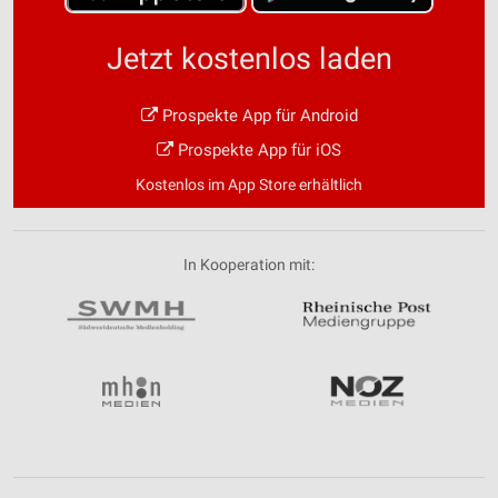
Jetzt kostenlos laden
Prospekte App für Android
Prospekte App für iOS
Kostenlos im App Store erhältlich
In Kooperation mit: