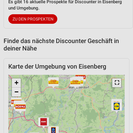
Es gibt 16 aktuelle Prospekte für Discounter in Eisenberg
und Umgebung.
ZU DEN PROSPEKTEN
Finde das nächste Discounter Geschäft in
deiner Nähe
Karte der Umgebung von Eisenberg
+
⛶
−