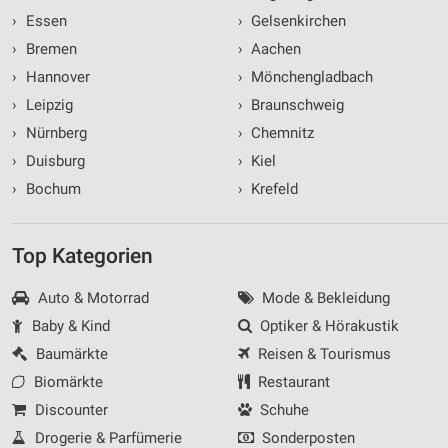
›
Essen
›
Gelsenkirchen
›
Bremen
›
Aachen
›
Hannover
›
Mönchengladbach
›
Leipzig
›
Braunschweig
›
Nürnberg
›
Chemnitz
›
Duisburg
›
Kiel
›
Bochum
›
Krefeld
Top Kategorien
Auto & Motorrad
Mode & Bekleidung
Baby & Kind
Optiker & Hörakustik
Baumärkte
Reisen & Tourismus
Biomärkte
Restaurant
Discounter
Schuhe
Drogerie & Parfümerie
Sonderposten