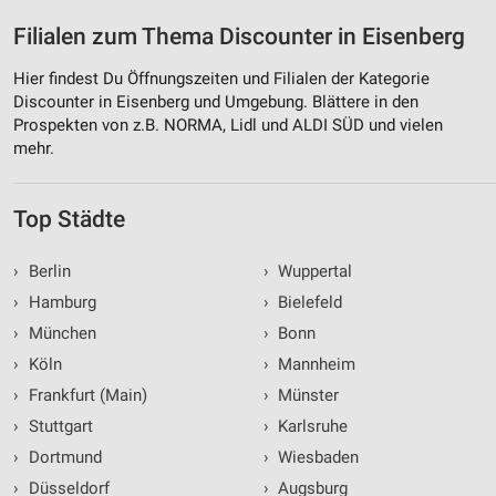
Filialen zum Thema Discounter in Eisenberg
Hier findest Du Öffnungszeiten und Filialen der Kategorie
Discounter in Eisenberg und Umgebung. Blättere in den
Prospekten von z.B. NORMA, Lidl und ALDI SÜD und vielen
mehr.
Top Städte
›
Berlin
›
Wuppertal
›
Hamburg
›
Bielefeld
›
München
›
Bonn
›
Köln
›
Mannheim
›
Frankfurt (Main)
›
Münster
›
Stuttgart
›
Karlsruhe
›
Dortmund
›
Wiesbaden
›
Düsseldorf
›
Augsburg