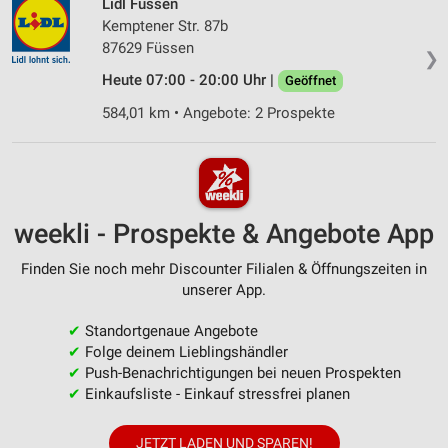
Lidl Füssen
Kemptener Str. 87b
87629 Füssen
❯
Heute 07:00 - 20:00 Uhr |
Geöffnet
584,01 km • Angebote: 2 Prospekte
weekli - Prospekte & Angebote App
Finden Sie noch mehr Discounter Filialen & Öffnungszeiten in
unserer App.
✔
Standortgenaue Angebote
✔
Folge deinem Lieblingshändler
✔
Push-Benachrichtigungen bei neuen Prospekten
✔
Einkaufsliste - Einkauf stressfrei planen
JETZT LADEN UND SPAREN!