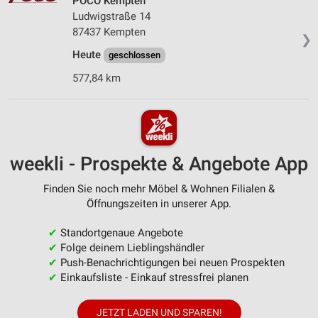
POCO Kempten
Ludwigstraße 14
87437 Kempten
❯
Heute
geschlossen
577,84 km
weekli - Prospekte & Angebote App
Finden Sie noch mehr Möbel & Wohnen Filialen &
Öffnungszeiten in unserer App.
✔
Standortgenaue Angebote
✔
Folge deinem Lieblingshändler
✔
Push-Benachrichtigungen bei neuen Prospekten
✔
Einkaufsliste - Einkauf stressfrei planen
JETZT LADEN UND SPAREN!