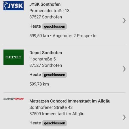
JYSK Sonthofen
Promenadestraße 13
87527 Sonthofen
❯
Heute
geschlossen
599,50 km • Angebote: 2 Prospekte
Depot Sonthofen
Hochstraße 5
87527 Sonthofen
❯
Heute
geschlossen
599,78 km
Matratzen Concord Immenstadt im Allgäu
Sonthofener Straße 43
87509 Immenstadt im Allgäu
❯
Heute
geschlossen