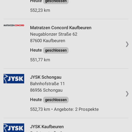
Heute
geschlossen
552,23 km
Matratzen Concord Kaufbeuren
Neugablonzer Straße 62
87600 Kaufbeuren
❯
Heute
geschlossen
551,77 km
JYSK Schongau
Bahnhofstraße 11
86956 Schongau
❯
Heute
geschlossen
552,73 km • Angebote: 2 Prospekte
JYSK Kaufbeuren