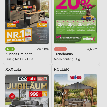
24,6 km
24,6 km
Küchen Preishits!
Trendbonus
Gültig bis Fr. 21.08.
Noch heute gültig
XXXLutz
ROLLER