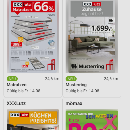
24,6 km
24,6 km
Matratzen
Musterring
Gültig bis Fr. 14.08.
Gültig bis Fr. 14.08.
XXXLutz
mömax