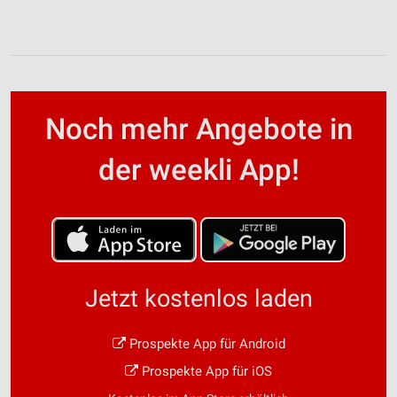
Noch mehr Angebote in
der weekli App!
Jetzt kostenlos laden
Prospekte App für Android
Prospekte App für iOS