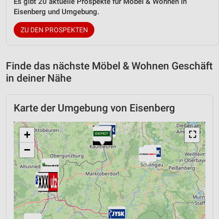
Es gibt 20 aktuelle Prospekte für Möbel & Wohnen in
Eisenberg und Umgebung.
ZU DEN PROSPEKTEN
Finde das nächste Möbel & Wohnen Geschäft
in deiner Nähe
Karte der Umgebung von Eisenberg
+
⛶
−