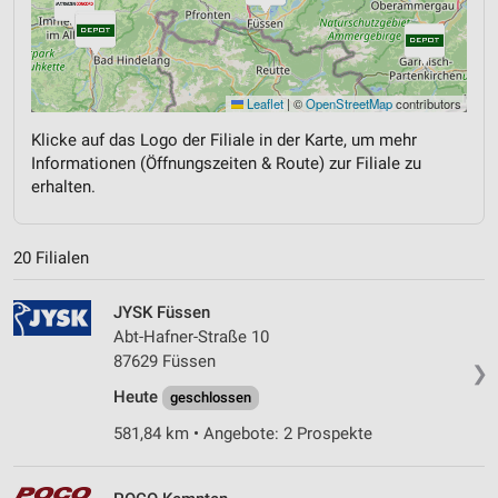
Leaflet
|
©
OpenStreetMap
contributors
Klicke auf das Logo der Filiale in der Karte, um mehr
Informationen (Öffnungszeiten & Route) zur Filiale zu
erhalten.
20 Filialen
JYSK Füssen
Abt-Hafner-Straße 10
87629 Füssen
❯
Heute
geschlossen
581,84 km • Angebote: 2 Prospekte