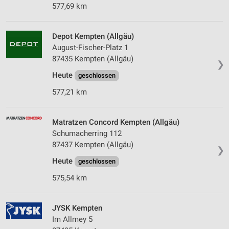
577,69 km
Depot Kempten (Allgäu)
August-Fischer-Platz 1
87435 Kempten (Allgäu)
❯
Heute
geschlossen
577,21 km
Matratzen Concord Kempten (Allgäu)
Schumacherring 112
87437 Kempten (Allgäu)
❯
Heute
geschlossen
575,54 km
JYSK Kempten
Im Allmey 5