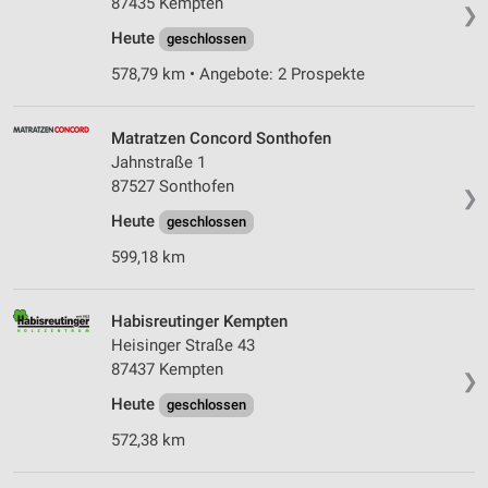
87435 Kempten
❯
Heute
geschlossen
578,79 km • Angebote: 2 Prospekte
Matratzen Concord Sonthofen
Jahnstraße 1
87527 Sonthofen
❯
Heute
geschlossen
599,18 km
Habisreutinger Kempten
Heisinger Straße 43
87437 Kempten
❯
Heute
geschlossen
572,38 km