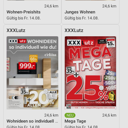
24,6 km
24,6 km
Wohnen-Preishits
Junges Wohnen
Gültig bis Fr. 14.08.
Gültig bis Fr. 14.08.
XXXLutz
XXXLutz
24,6 km
24,6 km
Wohnideen so individuell wie du!
Mega Tage
Gültig bis Fr. 14.08.
Gültig bis Fr. 14.08.