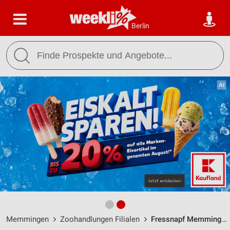
Berlin
Memmingen
Zoohandlungen Filialen
Fressnapf Memmingen / Goldhoferstraße 3b - Öffnungszeiten & Adresse