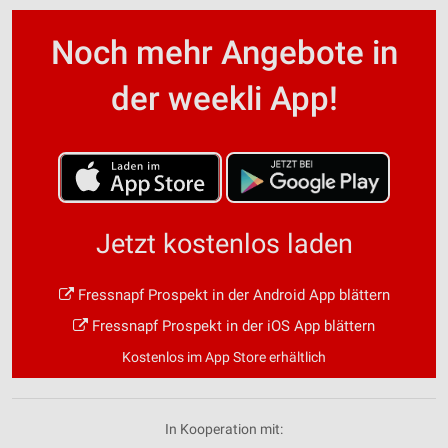
Noch mehr Angebote in
der weekli App!
Jetzt kostenlos laden
Fressnapf Prospekt in der Android App blättern
Fressnapf Prospekt in der iOS App blättern
Kostenlos im App Store erhältlich
In Kooperation mit: