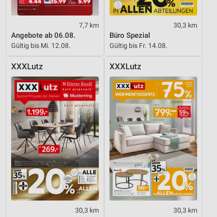
7,7 km
30,3 km
Angebote ab 06.08.
Büro Spezial
Gültig bis Mi. 12.08.
Gültig bis Fr. 14.08.
XXXLutz
XXXLutz
30,3 km
30,3 km