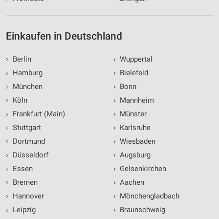
Einkaufen in Deutschland
›
Berlin
›
Wuppertal
›
Hamburg
›
Bielefeld
›
München
›
Bonn
›
Köln
›
Mannheim
›
Frankfurt (Main)
›
Münster
›
Stuttgart
›
Karlsruhe
›
Dortmund
›
Wiesbaden
›
Düsseldorf
›
Augsburg
›
Essen
›
Gelsenkirchen
›
Bremen
›
Aachen
›
Hannover
›
Mönchengladbach
›
Leipzig
›
Braunschweig