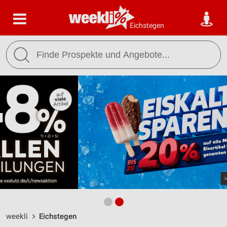
Eichstegen
weekli
Eichstegen