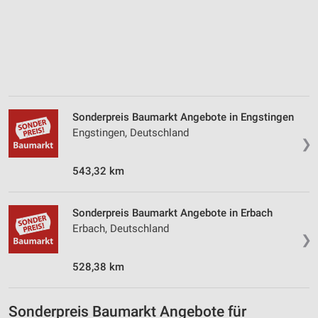
Verwendung genauer Standortdaten
Geräte anhand von aktiv angeforderten
Informationen identifizieren
Nicht-IAB-Verarbeitungszwecke:
Notwendig
Performance
Sonderpreis Baumarkt Angebote in Engstingen
Engstingen, Deutschland
❯
Funktional
543,32 km
Werbung
Sonderpreis Baumarkt Angebote in Erbach
Erbach, Deutschland
❯
528,38 km
Sonderpreis Baumarkt Angebote für