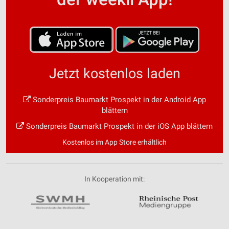
Jetzt kostenlos laden
Sonderpreis Baumarkt Prospekt in der Android App
blättern
Sonderpreis Baumarkt Prospekt in der iOS App blättern
Kostenlos im App Store erhältlich
In Kooperation mit: