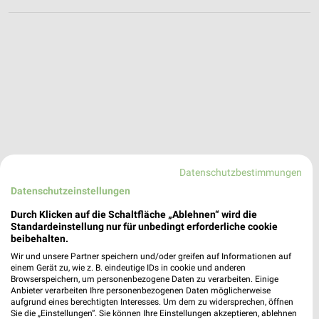
Datenschutzbestimmungen
Datenschutzeinstellungen
Durch Klicken auf die Schaltfläche „Ablehnen“ wird die
Standardeinstellung nur für unbedingt erforderliche cookie
beibehalten.
Wir und unsere Partner speichern und/oder greifen auf Informationen auf
einem Gerät zu, wie z. B. eindeutige IDs in cookie und anderen
Media@Home Angebote in Reutlingen
Browserspeichern, um personenbezogene Daten zu verarbeiten. Einige
Anbieter verarbeiten Ihre personenbezogenen Daten möglicherweise
Reutlingen, Deutschland
❯
aufgrund eines berechtigten Interesses. Um dem zu widersprechen, öffnen
Sie die „Einstellungen“. Sie können Ihre Einstellungen akzeptieren, ablehnen