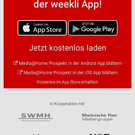
der weekli App!
Jetzt kostenlos laden
Media@Home Prospekt in der Android App blättern
Media@Home Prospekt in der iOS App blättern
Kostenlos im App Store erhältlich
In Kooperation mit: