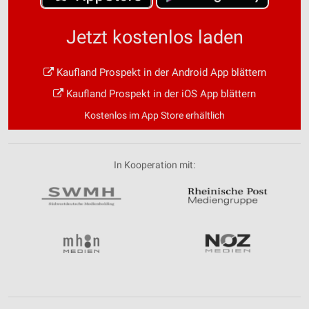
Jetzt kostenlos laden
Kaufland Prospekt in der Android App blättern
Kaufland Prospekt in der iOS App blättern
Kostenlos im App Store erhältlich
In Kooperation mit: