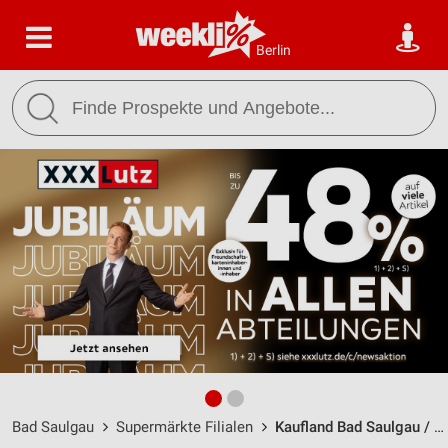
Berlin
Bad Saulgau
Supermärkte Filialen
Kaufland Bad Saulgau / Platzstraße 24 - Öffnungszeiten & Adresse