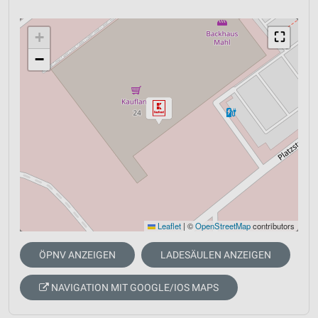
+
⛶
−
Leaflet
|
©
OpenStreetMap
contributors
ÖPNV ANZEIGEN
LADESÄULEN ANZEIGEN
NAVIGATION MIT GOOGLE/IOS MAPS