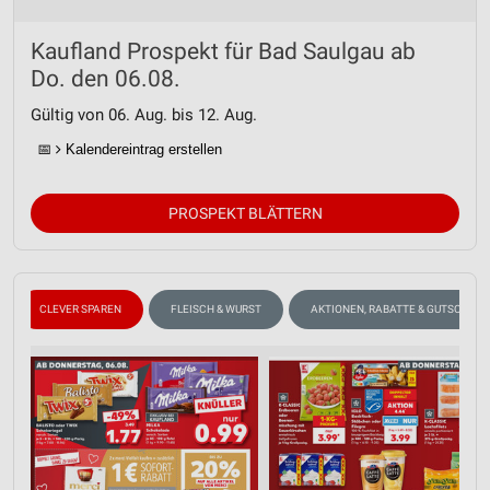
Kaufland Prospekt für Bad Saulgau ab
Do. den 06.08.
Gültig von 06. Aug. bis 12. Aug.
📅
Kalendereintrag erstellen
PROSPEKT BLÄTTERN
CLEVER SPAREN
FLEISCH & WURST
AKTIONEN, RABATTE & GUTSCHEIN