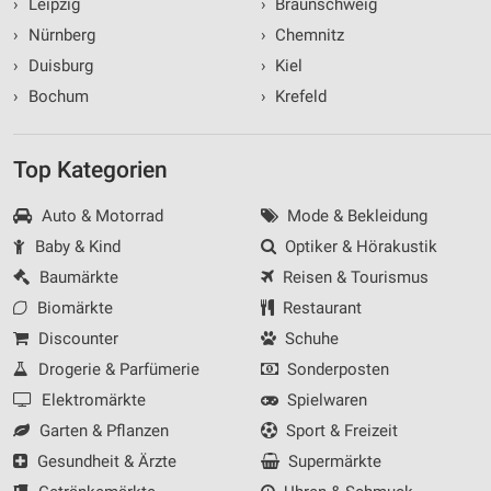
›
Leipzig
›
Braunschweig
›
Nürnberg
›
Chemnitz
›
Duisburg
›
Kiel
›
Bochum
›
Krefeld
Top Kategorien
Auto & Motorrad
Mode & Bekleidung
Baby & Kind
Optiker & Hörakustik
Baumärkte
Reisen & Tourismus
Biomärkte
Restaurant
Discounter
Schuhe
Drogerie & Parfümerie
Sonderposten
Elektromärkte
Spielwaren
Garten & Pflanzen
Sport & Freizeit
Gesundheit & Ärzte
Supermärkte