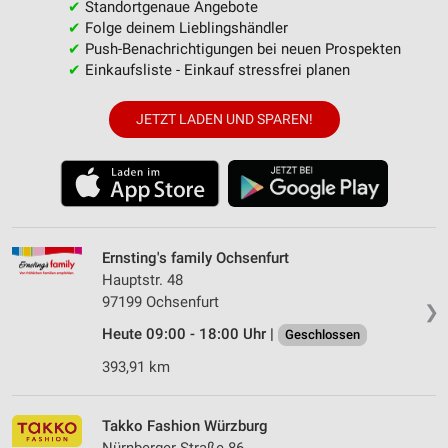
✔
Standortgenaue Angebote
✔
Folge deinem Lieblingshändler
✔
Push-Benachrichtigungen bei neuen Prospekten
✔
Einkaufsliste - Einkauf stressfrei planen
JETZT LADEN UND SPAREN!
Ernsting's family Ochsenfurt
Hauptstr. 48
97199 Ochsenfurt
❯
Heute 09:00 - 18:00 Uhr |
Geschlossen
393,91 km
Takko Fashion Würzburg
Nürnberger Straße 86