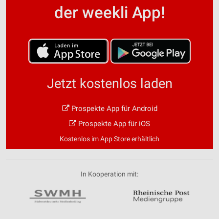
der weekli App!
Jetzt kostenlos laden
Prospekte App für Android
Prospekte App für iOS
Kostenlos im App Store erhältlich
In Kooperation mit: