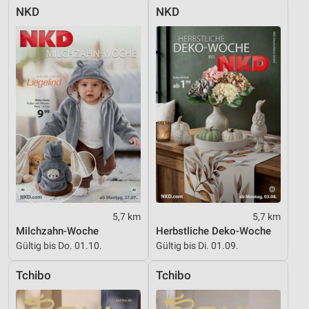
NKD
NKD
5,7 km
5,7 km
Milchzahn-Woche
Herbstliche Deko-Woche
Gültig bis Do. 01.10.
Gültig bis Di. 01.09.
Tchibo
Tchibo