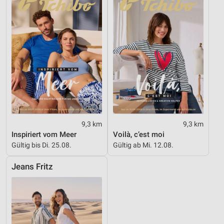
9,3 km
9,3 km
Inspiriert vom Meer
Voilà, c’est moi
Gültig bis Di. 25.08.
Gültig ab Mi. 12.08.
Jeans Fritz