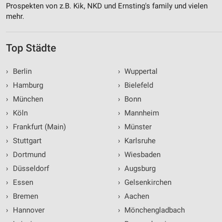
Prospekten von z.B. Kik, NKD und Ernsting's family und vielen
mehr.
Top Städte
›
Berlin
›
Wuppertal
›
Hamburg
›
Bielefeld
›
München
›
Bonn
›
Köln
›
Mannheim
›
Frankfurt (Main)
›
Münster
›
Stuttgart
›
Karlsruhe
›
Dortmund
›
Wiesbaden
›
Düsseldorf
›
Augsburg
›
Essen
›
Gelsenkirchen
›
Bremen
›
Aachen
›
Hannover
›
Mönchengladbach