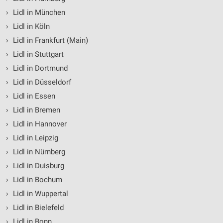
›
Lidl in München
›
Lidl in Köln
›
Lidl in Frankfurt (Main)
›
Lidl in Stuttgart
›
Lidl in Dortmund
›
Lidl in Düsseldorf
›
Lidl in Essen
›
Lidl in Bremen
›
Lidl in Hannover
›
Lidl in Leipzig
›
Lidl in Nürnberg
›
Lidl in Duisburg
›
Lidl in Bochum
›
Lidl in Wuppertal
›
Lidl in Bielefeld
›
Lidl in Bonn