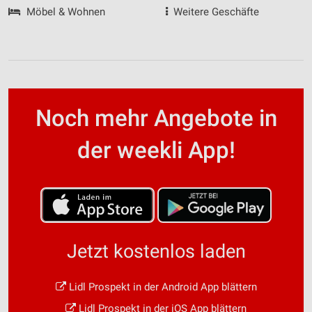
Möbel & Wohnen
Weitere Geschäfte
Noch mehr Angebote in
der weekli App!
Jetzt kostenlos laden
Lidl Prospekt in der Android App blättern
Lidl Prospekt in der iOS App blättern