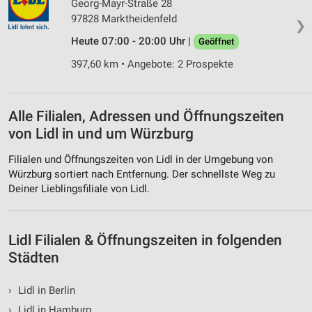
Georg-Mayr-Straße 28
97828 Marktheidenfeld
❯
Performance
Heute 07:00 - 20:00 Uhr |
Geöffnet
Funktional
397,60 km • Angebote: 2 Prospekte
Werbung
Alle Filialen, Adressen und Öffnungszeiten
von Lidl in und um Würzburg
Filialen und Öffnungszeiten von Lidl in der Umgebung von
Würzburg sortiert nach Entfernung. Der schnellste Weg zu
Deiner Lieblingsfiliale von Lidl.
Lidl Filialen & Öffnungszeiten in folgenden
Städten
›
Lidl in Berlin
›
Lidl in Hamburg