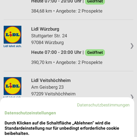
Heute 07:00 - 20:00 Uhr |
Geöffnet
384,68 km • Angebote: 2 Prospekte
Lidl Würzburg
Stuttgarter Str. 24
97084 Würzburg
❯
Heute 07:00 - 20:00 Uhr |
Geöffnet
390,70 km • Angebote: 2 Prospekte
Lidl Veitshöchheim
Am Geisberg 23
97209 Veitshöchheim
❯
Heute 07:00 - 20:00 Uhr |
Geöffnet
Datenschutzbestimmungen
Datenschutzeinstellungen
386,60 km • Angebote: 2 Prospekte
Durch Klicken auf die Schaltfläche „Ablehnen“ wird die
Standardeinstellung nur für unbedingt erforderliche cookie
Lidl Höchberg
beibehalten.