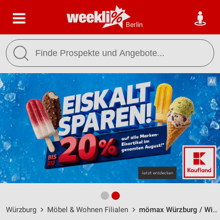
Berlin
Würzburg
Möbel & Wohnen Filialen
mömax Würzburg / Wiesenweg 12 - Öffnungszeiten & Adresse