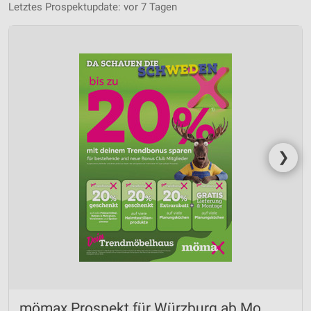
Letztes Prospektupdate: vor 7 Tagen
❯
mömax Prospekt für Würzburg ab Mo.