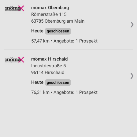
Performance
mömax Obernburg
Römerstraße 115
Funktional
63785 Obernburg am Main
❯
Werbung
Heute
geschlossen
57,47 km • Angebote: 1 Prospekt
mömax Hirschaid
Industriestraße 5
96114 Hirschaid
❯
Heute
geschlossen
76,31 km • Angebote: 1 Prospekt