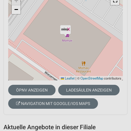
+
⛶
−
Leaflet
|
©
OpenStreetMap
contributors
ÖPNV ANZEIGEN
LADESÄULEN ANZEIGEN
NAVIGATION MIT GOOGLE/IOS MAPS
Aktuelle Angebote in dieser Filiale