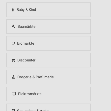
Baby & Kind
Baumärkte
Biomärkte
Discounter
Drogerie & Parfümerie
Elektromärkte
Gesundheit & Ärzte