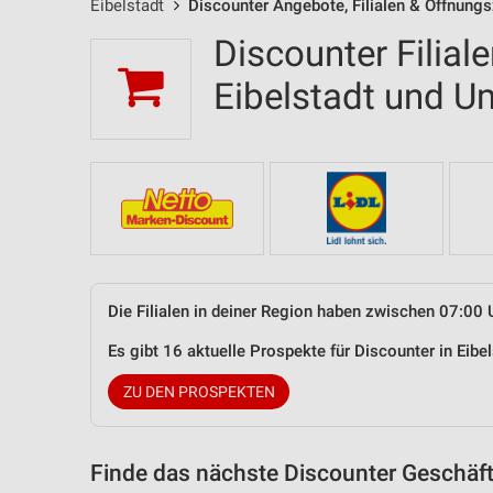
Eibelstadt
Discounter Angebote, Filialen & Öffnungs
Discounter Filial
Eibelstadt und 
Die Filialen in deiner Region haben zwischen 07:00 
Es gibt 16 aktuelle Prospekte für Discounter in Eib
ZU DEN PROSPEKTEN
Finde das nächste Discounter Geschäft