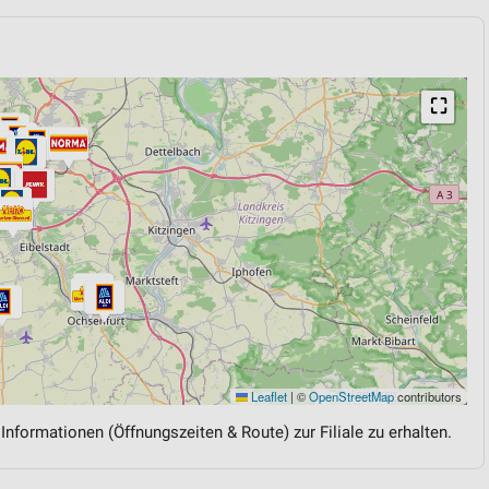
⛶
Leaflet
|
©
OpenStreetMap
contributors
 Informationen (Öffnungszeiten & Route) zur Filiale zu erhalten.