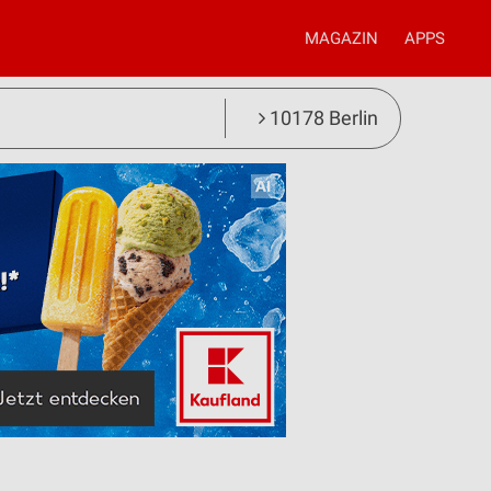
MAGAZIN
APPS
10178 Berlin