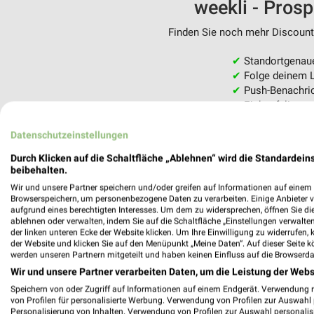
weekli - Pros
Finden Sie noch mehr Discounte
✔
Standortgenau
✔
Folge deinem L
✔
Push-Benachric
✔
Einkaufsliste -
Nutze weekli auch mobil –
Datenschutzeinstellungen
Durch Klicken auf die Schaltfläche „Ablehnen“ wird die Standardeins
beibehalten.
Wir und unsere Partner speichern und/oder greifen auf Informationen auf einem G
Browserspeichern, um personenbezogene Daten zu verarbeiten. Einige Anbieter 
aufgrund eines berechtigten Interesses. Um dem zu widersprechen, öffnen Sie die 
ablehnen oder verwalten, indem Sie auf die Schaltfläche „Einstellungen verwalten“
der linken unteren Ecke der Website klicken. Um Ihre Einwilligung zu widerrufen, 
der Website und klicken Sie auf den Menüpunkt „Meine Daten“. Auf dieser Seite k
werden unseren Partnern mitgeteilt und haben keinen Einfluss auf die Browserda
Wir und unsere Partner verarbeiten Daten, um die Leistung der Webs
Speichern von oder Zugriff auf Informationen auf einem Endgerät. Verwendung 
von Profilen für personalisierte Werbung. Verwendung von Profilen zur Auswahl p
Personalisierung von Inhalten. Verwendung von Profilen zur Auswahl personalis