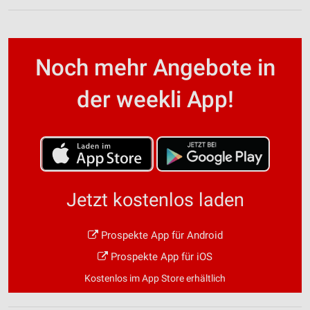
Noch mehr Angebote in
der weekli App!
Jetzt kostenlos laden
Prospekte App für Android
Prospekte App für iOS
Kostenlos im App Store erhältlich