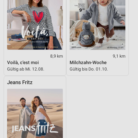
8,9 km
9,1 km
Voilà, c’est moi
Milchzahn-Woche
Gültig ab Mi. 12.08.
Gültig bis Do. 01.10.
Jeans Fritz