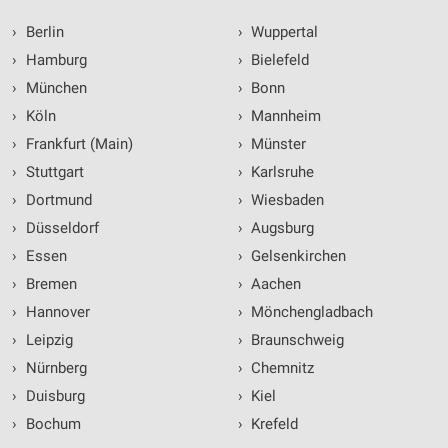
›
Berlin
›
Wuppertal
›
Hamburg
›
Bielefeld
›
München
›
Bonn
›
Köln
›
Mannheim
›
Frankfurt (Main)
›
Münster
›
Stuttgart
›
Karlsruhe
›
Dortmund
›
Wiesbaden
›
Düsseldorf
›
Augsburg
›
Essen
›
Gelsenkirchen
›
Bremen
›
Aachen
›
Hannover
›
Mönchengladbach
›
Leipzig
›
Braunschweig
›
Nürnberg
›
Chemnitz
›
Duisburg
›
Kiel
›
Bochum
›
Krefeld