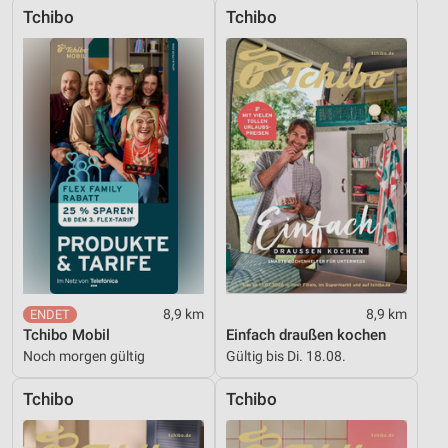
Performance
Tchibo
Tchibo
Funktional
Werbung
8,9 km
8,9 km
Tchibo Mobil
Einfach draußen kochen
Noch morgen gültig
Gültig bis Di. 18.08.
Tchibo
Tchibo