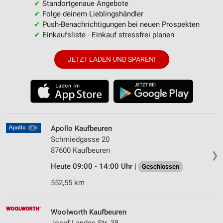
✔
Standortgenaue Angebote
✔
Folge deinem Lieblingshändler
✔
Push-Benachrichtigungen bei neuen Prospekten
✔
Einkaufsliste - Einkauf stressfrei planen
JETZT LADEN UND SPAREN!
Apollo Kaufbeuren
Schmiedgasse 20
87600 Kaufbeuren
❯
Heute 09:00 - 14:00 Uhr |
Geschlossen
552,55 km
Woolworth Kaufbeuren
Josef Landes Str. 38