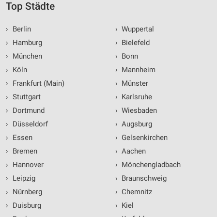
Top Städte
›
Berlin
›
Wuppertal
›
Hamburg
›
Bielefeld
›
München
›
Bonn
›
Köln
›
Mannheim
›
Frankfurt (Main)
›
Münster
›
Stuttgart
›
Karlsruhe
›
Dortmund
›
Wiesbaden
›
Düsseldorf
›
Augsburg
›
Essen
›
Gelsenkirchen
›
Bremen
›
Aachen
›
Hannover
›
Mönchengladbach
›
Leipzig
›
Braunschweig
›
Nürnberg
›
Chemnitz
›
Duisburg
›
Kiel