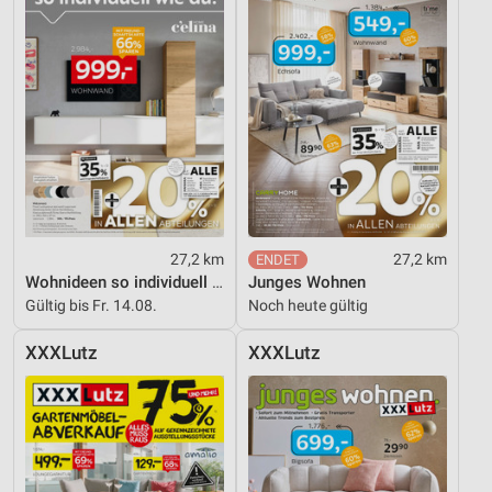
27,2 km
27,2 km
Wohnideen so individuell wie du!
Junges Wohnen
Gültig bis Fr. 14.08.
Noch heute gültig
XXXLutz
XXXLutz