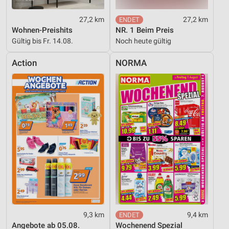
27,2 km
27,2 km
Wohnen-Preishits
NR. 1 Beim Preis
Gültig bis Fr. 14.08.
Noch heute gültig
Action
NORMA
9,3 km
9,4 km
Angebote ab 05.08.
Wochenend Spezial