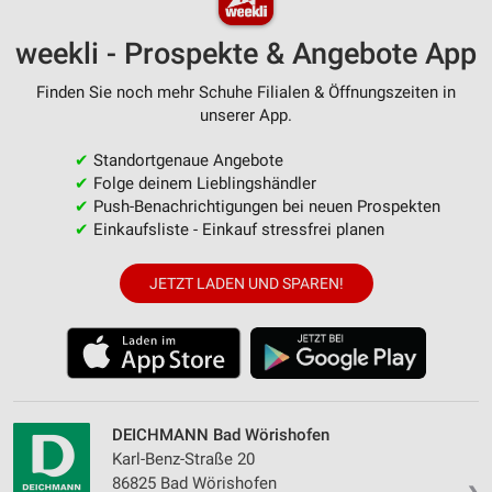
weekli - Prospekte & Angebote App
Finden Sie noch mehr Schuhe Filialen & Öffnungszeiten in
unserer App.
✔
Standortgenaue Angebote
✔
Folge deinem Lieblingshändler
✔
Push-Benachrichtigungen bei neuen Prospekten
✔
Einkaufsliste - Einkauf stressfrei planen
JETZT LADEN UND SPAREN!
DEICHMANN Bad Wörishofen
Karl-Benz-Straße 20
86825 Bad Wörishofen