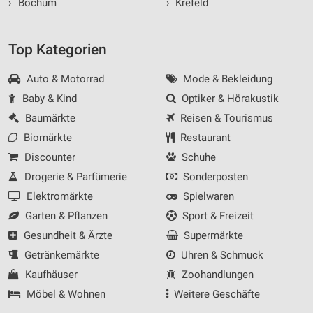
›
Bochum
›
Krefeld
Top Kategorien
Auto & Motorrad
Mode & Bekleidung
Baby & Kind
Optiker & Hörakustik
Baumärkte
Reisen & Tourismus
Biomärkte
Restaurant
Discounter
Schuhe
Drogerie & Parfümerie
Sonderposten
Elektromärkte
Spielwaren
Garten & Pflanzen
Sport & Freizeit
Gesundheit & Ärzte
Supermärkte
Getränkemärkte
Uhren & Schmuck
Kaufhäuser
Zoohandlungen
Möbel & Wohnen
Weitere Geschäfte