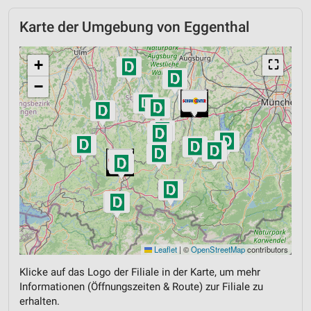
Karte der Umgebung von Eggenthal
+
⛶
−
Leaflet
|
©
OpenStreetMap
contributors
Klicke auf das Logo der Filiale in der Karte, um mehr
Informationen (Öffnungszeiten & Route) zur Filiale zu
erhalten.