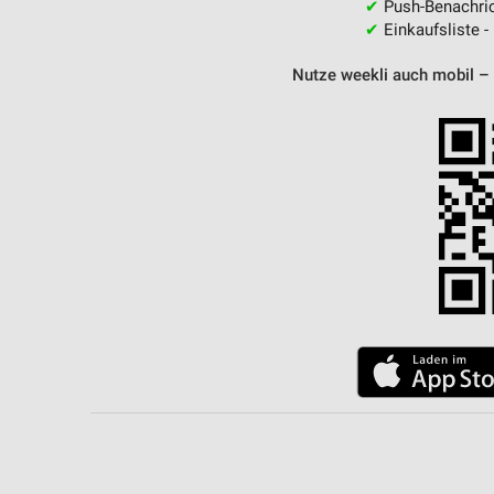
✔
Push-Benachric
✔
Einkaufsliste -
Nutze weekli auch mobil –