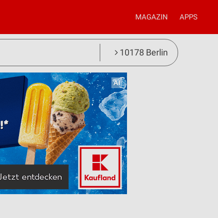
MAGAZIN
APPS
10178 Berlin