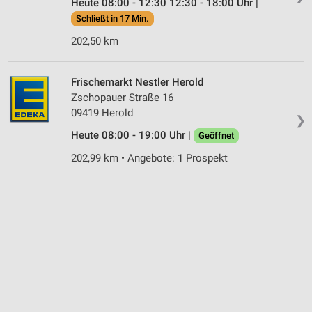
Heute 08:00 - 12:30 12:30 - 18:00 Uhr |
Schließt in 17 Min.
202,50 km
Frischemarkt Nestler Herold
Zschopauer Straße 16
09419 Herold
❯
Heute 08:00 - 19:00 Uhr |
Geöffnet
202,99 km • Angebote: 1 Prospekt