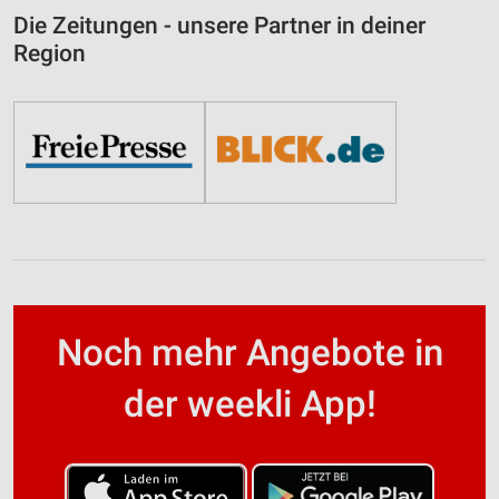
Die Zeitungen - unsere Partner in deiner
Region
Noch mehr Angebote in
der weekli App!