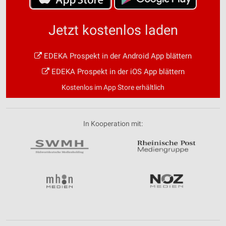
Jetzt kostenlos laden
EDEKA Prospekt in der Android App blättern
EDEKA Prospekt in der iOS App blättern
Kostenlos im App Store erhältlich
In Kooperation mit: