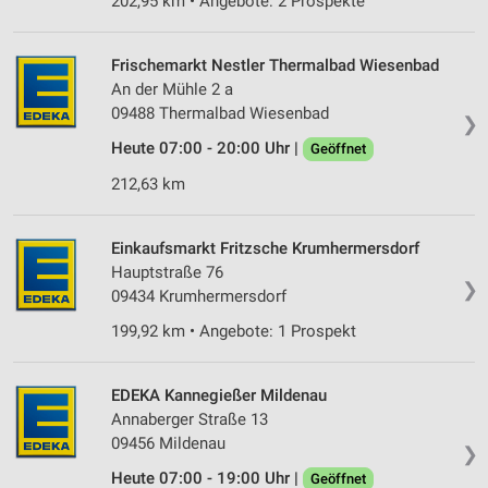
202,95 km • Angebote: 2 Prospekte
Frischemarkt Nestler Thermalbad Wiesenbad
An der Mühle 2 a
09488 Thermalbad Wiesenbad
❯
Heute 07:00 - 20:00 Uhr |
Geöffnet
212,63 km
Einkaufsmarkt Fritzsche Krumhermersdorf
Hauptstraße 76
❯
09434 Krumhermersdorf
199,92 km • Angebote: 1 Prospekt
EDEKA Kannegießer Mildenau
Annaberger Straße 13
09456 Mildenau
❯
Heute 07:00 - 19:00 Uhr |
Geöffnet