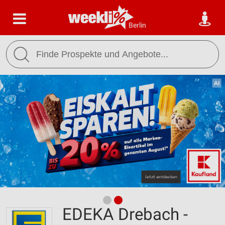
Berlin
EDEKA Drebach -