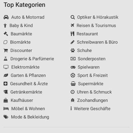
Top Kategorien
Auto & Motorrad
Optiker & Hörakustik
Baby & Kind
Reisen & Tourismus
Baumärkte
Restaurant
Biomärkte
Schreibwaren & Büro
Discounter
Schuhe
Drogerie & Parfümerie
Sonderposten
Elektromärkte
Spielwaren
Garten & Pflanzen
Sport & Freizeit
Gesundheit & Ärzte
Supermärkte
Getränkemärkte
Uhren & Schmuck
Kaufhäuser
Zoohandlungen
Möbel & Wohnen
Weitere Geschäfte
Mode & Bekleidung